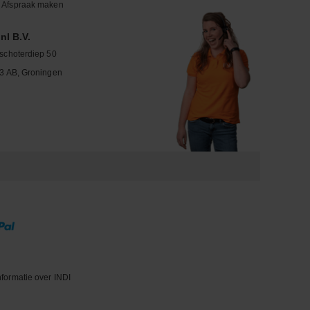
Afspraak maken
nl B.V.
schoterdiep 50
3 AB, Groningen
nformatie over INDI