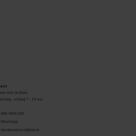
act
aan voor je klaar.
ndag - vrijdag 7 - 18 uur
088 0666 000
WhatsApp
klantenservice@indi.nl