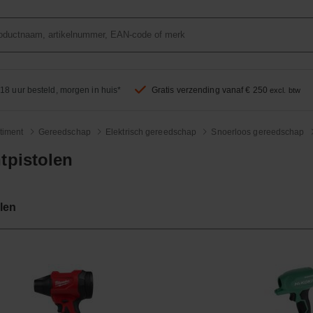
18 uur besteld, morgen in huis*
Gratis verzending vanaf € 250
excl. btw
timent
Gereedschap
Elektrisch gereedschap
Snoerloos gereedschap
tpistolen
len