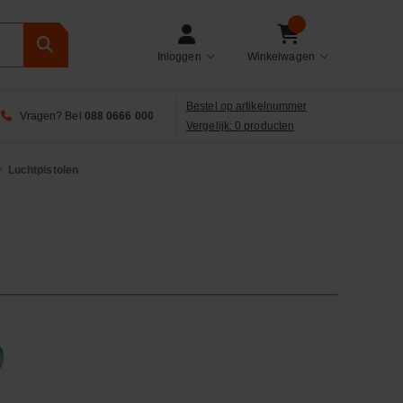
Inloggen
Winkelwagen
Bestel op artikelnummer
Vragen? Bel
088 0666 000
Vergelijk: 0 producten
Luchtpistolen