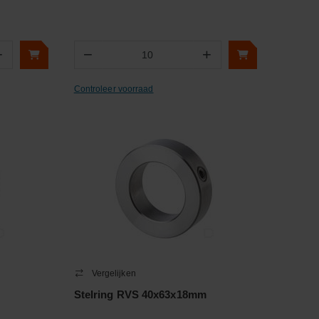
+
−
+
Aantal
Controleer voorraad
Vergelijken
Stelring RVS 40x63x18mm