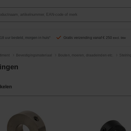
18 uur besteld, morgen in huis*
Gratis verzending vanaf € 250
excl. btw
timent
Bevestigingsmateriaal
Bouten, moeren, draadeinden etc.
Stelri
ringen
ikelen