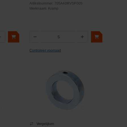
Artikelnummer:
705A40RVSP005
Merknaam:
Kramp
+
−
+
Aantal
Controleer voorraad
Vergelijken