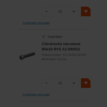
−
+
Aantal
Controleer voorraad
Vergelijken
Cilindrische inbusbout
M4x16 RVS A2 DIN912
Artikelnummer:
912416RVSP025
Merknaam:
Kramp
−
+
Aantal
Controleer voorraad