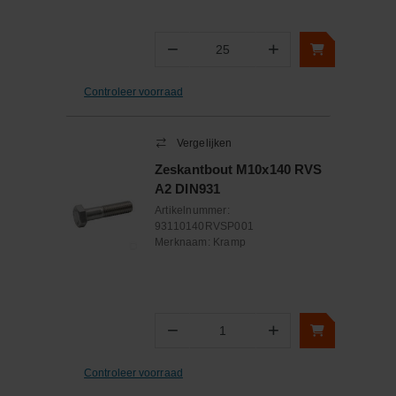
−
+
Aantal
Controleer voorraad
Vergelijken
Zeskantbout M10x140 RVS
A2 DIN931
Artikelnummer:
93110140RVSP001
Merknaam:
Kramp
−
+
Aantal
Controleer voorraad