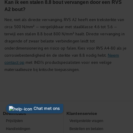
Kan ik een stalen 8.8 bout vervangen door een RVS
A2 bout?
Nee, niet als directe vervanging. RVS A2 heeft een treksterkte van
circa 500 N/mm² — vergelijkbaar met staalklasse 4.6 tot 5.6 —
terwijl een stalen 8.8 bout 800 N/mm² haalt. Directe vervanging in
dragende of zwaar belaste verbindingen leidt tot
onderdimensionering en risico op falen. Kies voor RVS A4-80 als je
corrosiebestendigheid én de sterkte van 8.8 nodig hebt.
Neem
met INDI's productspecialisten voor een veilige
contact op
materiaalkeuze bij kritische toepassingen.
Downloads
Klantenservice
Prijslijsten
Veelgestelde vragen
Handleidingen
Bestellen en betalen