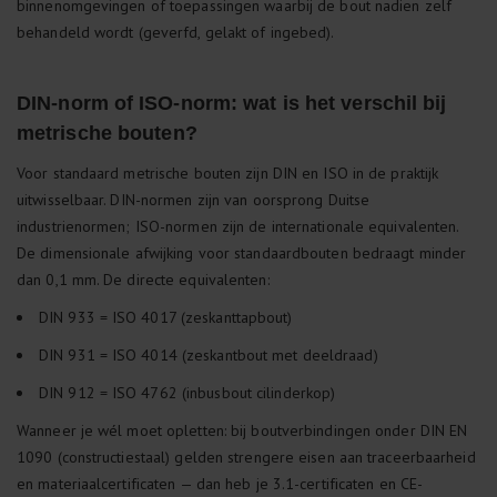
binnenomgevingen of toepassingen waarbij de bout nadien zelf
behandeld wordt (geverfd, gelakt of ingebed).
DIN-norm of ISO-norm: wat is het verschil bij
metrische bouten?
Voor standaard metrische bouten zijn DIN en ISO in de praktijk
uitwisselbaar. DIN-normen zijn van oorsprong Duitse
industrienormen; ISO-normen zijn de internationale equivalenten.
De dimensionale afwijking voor standaardbouten bedraagt minder
dan 0,1 mm. De directe equivalenten:
DIN 933 = ISO 4017 (zeskanttapbout)
DIN 931 = ISO 4014 (zeskantbout met deeldraad)
DIN 912 = ISO 4762 (inbusbout cilinderkop)
Wanneer je wél moet opletten: bij boutverbindingen onder DIN EN
1090 (constructiestaal) gelden strengere eisen aan traceerbaarheid
en materiaalcertificaten — dan heb je 3.1-certificaten en CE-