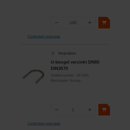
−
+
Aantal
Controleer voorraad
Vergelijken
U-beugel verzinkt DN65
DIN3570
Artikelnummer:
357065
Merknaam:
Kramp
−
+
Aantal
Controleer voorraad