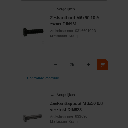
Vergelijken
Zeskantbout M6x60 10.9
zwart DIN931
Artikelnummer:
931660109B
Merknaam:
Kramp
−
+
Aantal
Controleer voorraad
Vergelijken
Zeskanttapbout M6x30 8.8
verzinkt DIN933
Artikelnummer:
933630
Merknaam:
Kramp