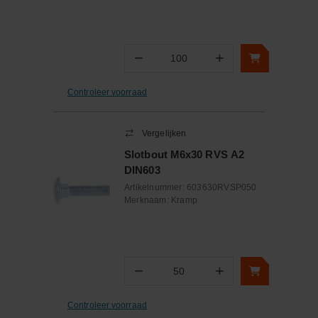
−
+
Aantal
Controleer voorraad
Vergelijken
Slotbout M6x30 RVS A2
DIN603
Artikelnummer:
603630RVSP050
Merknaam:
Kramp
−
+
Aantal
Controleer voorraad