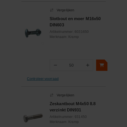
Vergelijken
Slotbout en moer M16x50
DIN603
Artikelnummer:
6031650
Merknaam:
Kramp
−
+
Aantal
Controleer voorraad
Vergelijken
Zeskantbout M4x50 8.8
verzinkt DIN931
Artikelnummer:
931450
Merknaam:
Kramp