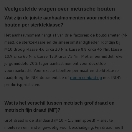
Veelgestelde vragen over metrische bouten
Wat zijn de juiste aanhaalmomenten voor metrische
bouten per sterkteklasse?
Het aanhaalmoment hangt af van drie factoren: de boutdiameter (M-
maat), de sterkteklasse en de smeeromstandigheden. Richtlijn bij
M10 droog: klasse 4.6 circa 20 Nm, klasse 8.8 circa 45 Nm, klasse
10.9 circa 65 Nm, klasse 12.9 circa 75 Nm. Met smeermiddel reken
je gemiddeld 20% lager aanhaalmoment voor dezelfde
voorspankracht. Voor exacte tabellen per maat en sterkteklasse:
raadpleeg de INDI-documentatie of
met INDI's
neem contact op
productspecialisten.
Wat is het verschil tussen metrisch grof draad en
metrisch fijn draad (MF)?
Grof draad is de standaard (M10 = 1,5 mm spoed) — snel te
monteren en minder gevoelig voor beschadiging. Fijn draad heeft