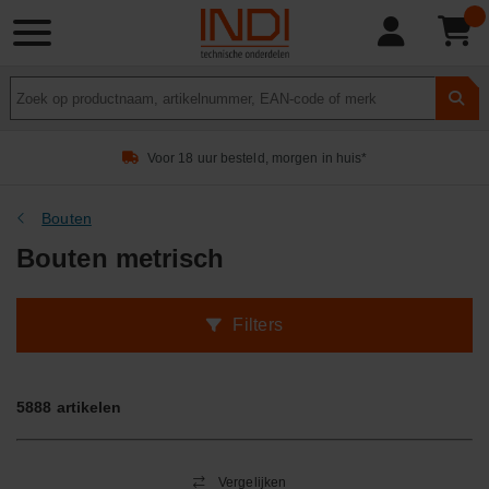
Product
zoeken
Voor 18 uur besteld, morgen in huis*
Bouten
Bouten metrisch
Filters
5888
artikelen
Vergelijken