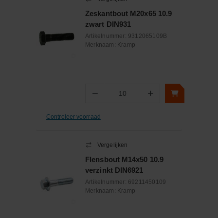
Zeskantbout M20x65 10.9
zwart DIN931
Artikelnummer:
9312065109B
Merknaam:
Kramp
−
+
Aantal
Controleer voorraad
Vergelijken
Flensbout M14x50 10.9
verzinkt DIN6921
Artikelnummer:
69211450109
Merknaam:
Kramp