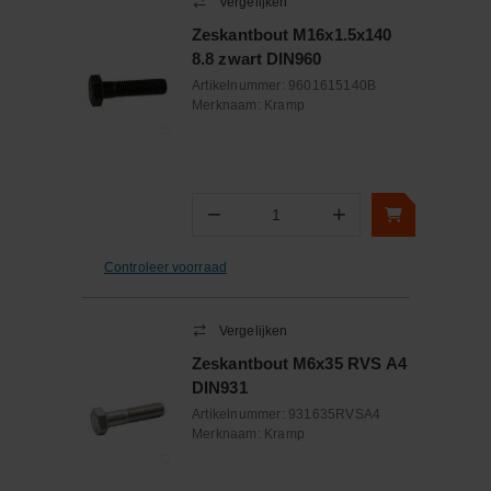
Vergelijken
Zeskantbout M16x1.5x140
8.8 zwart DIN960
Artikelnummer:
9601615140B
Merknaam:
Kramp
−
+
Aantal
Controleer voorraad
Vergelijken
Zeskantbout M6x35 RVS A4
DIN931
Artikelnummer:
931635RVSA4
Merknaam:
Kramp