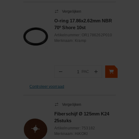
Vergelijken
O-ring 17.86x2.62mm NBR
70º Shore 10st
Artikelnummer:
OR1786262P010
Merknaam:
Kramp
−
+
PAC
Aantal
Controleer voorraad
Vergelijken
Fiberschijf Ø 125mm K24
25stuks
Artikelnummer:
753182
Merknaam:
HiKOKI