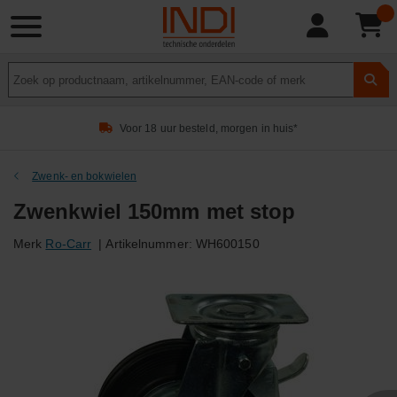
Product
zoeken
Voor 18 uur besteld, morgen in huis*
Zwenk- en bokwielen
Zwenkwiel 150mm met stop
Merk
Ro-Carr
|
Artikelnummer:
WH600150