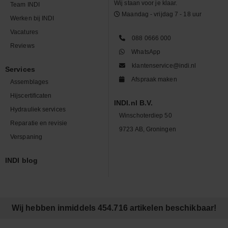
Wij staan voor je klaar.
Team INDI
Maandag - vrijdag 7 - 18 uur
Werken bij INDI
Vacatures
088 0666 000
Reviews
WhatsApp
klantenservice@indi.nl
Services
Afspraak maken
Assemblages
Hijscertificaten
INDI.nl B.V.
Hydrauliek services
Winschoterdiep 50
Reparatie en revisie
9723 AB, Groningen
Verspaning
INDI blog
Wij hebben inmiddels 454.716 artikelen beschikbaar!