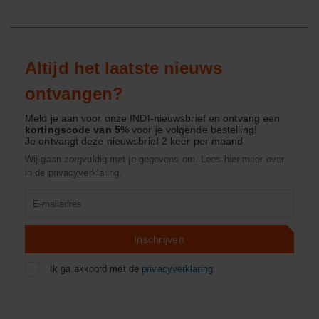
Altijd het laatste nieuws
ontvangen?
Meld je aan voor onze INDI-nieuwsbrief en ontvang een
kortingscode van 5%
voor je volgende bestelling!
Je ontvangt deze nieuwsbrief 2 keer per maand.
Wij gaan zorgvuldig met je gegevens om. Lees hier meer over
in de
privacyverklaring
.
Product
zoeken
Inschrijven
Ik ga akkoord met de
privacyverklaring
.