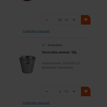
−
+
EA
Aantal
Controleer voorraad
Vergelijken
Verzinkte emmer 15L
Artikelnummer:
1626100115
Merknaam:
Unbranded
−
+
EA
Aantal
Controleer voorraad