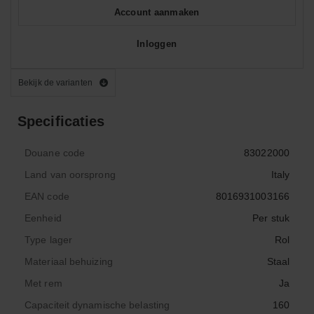
Account aanmaken
Inloggen
Bekijk de varianten
Specificaties
Douane code
83022000
Land van oorsprong
Italy
EAN code
8016931003166
Eenheid
Per stuk
Type lager
Rol
Materiaal behuizing
Staal
Met rem
Ja
Capaciteit dynamische belasting
160