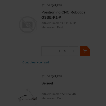
Vergelijken
Positioning CNC Robotics
GSBE-R1-P
Artikelnummer:
GSBER1P
Merknaam:
Festo
−
+
ST
Aantal
Controleer voorraad
Vergelijken
Serieel
Artikelnummer:
5193464N
Merknaam:
Cobo