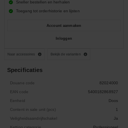
Sneller bestellen en herhalen
Toegang tot orderhistorie en lijsten
Account aanmaken
Inloggen
Naar accessoires
Bekijk de varianten
Specificaties
Douane code
82024000
EAN code
5400182868927
Eenheid
Doos
Content in sale unit (pcs)
1
Veiligheidsaandrijfschakel
Ja
Ketting categorie
Professioneel