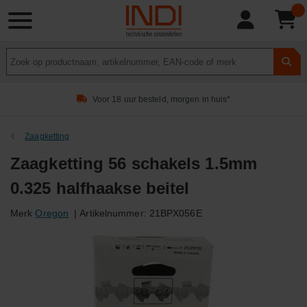
Product
zoeken
Voor 18 uur besteld, morgen in huis*
Zaagketting
Zaagketting 56 schakels 1.5mm
0.325 halfhaakse beitel
Merk
Oregon
|
Artikelnummer:
21BPX056E