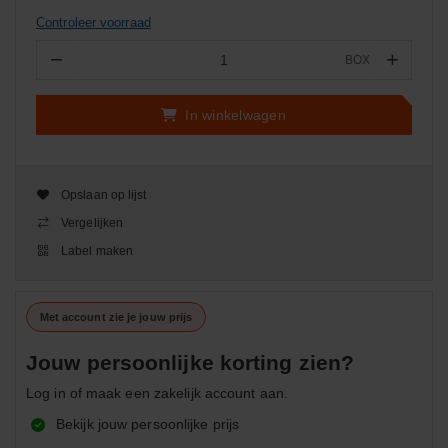
Controleer voorraad
−
+
BOX
Aantal
In winkelwagen
Opslaan op lijst
Vergelijken
Label maken
Met account zie je jouw prijs
Jouw persoonlijke korting zien?
Log in of maak een zakelijk account aan.
Bekijk jouw persoonlijke prijs