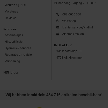
Maandag - vrijdag 7 - 18 uur
Werken bij INDI
Vacatures
088 0666 000
Reviews
WhatsApp
klantenservice@indi.nl
Services
Afspraak maken
Assemblages
Hijscertificaten
INDI.nl B.V.
Hydrauliek services
Winschoterdiep 50
Reparatie en revisie
9723 AB, Groningen
Verspaning
INDI blog
Wij hebben inmiddels 454.716 artikelen beschikbaar!