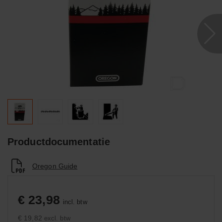
Productdocumentatie
Oregon Guide
€ 23,98
incl. btw
€ 19,82
excl. btw