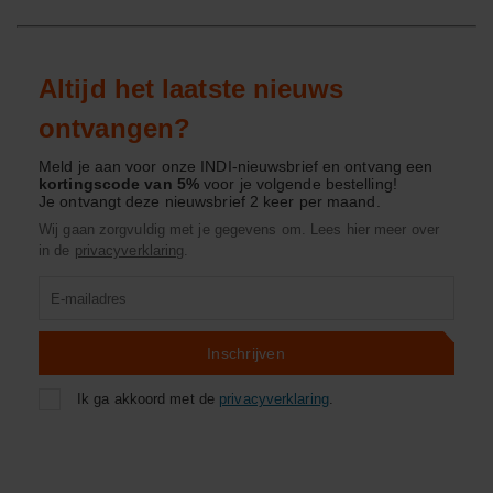
Altijd het laatste nieuws
ontvangen?
Meld je aan voor onze INDI-nieuwsbrief en ontvang een
kortingscode van 5%
voor je volgende bestelling!
Je ontvangt deze nieuwsbrief 2 keer per maand.
Wij gaan zorgvuldig met je gegevens om. Lees hier meer over
in de
privacyverklaring
.
Product
zoeken
Inschrijven
Ik ga akkoord met de
privacyverklaring
.