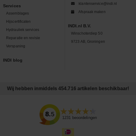
klantenservice@indi.nl
Services
Afspraak maken
Assemblages
Hijscertificaten
INDI.nl B.V.
Hydrauliek services
Winschoterdiep 50
Reparatie en revisie
9723 AB, Groningen
Verspaning
INDI blog
Wij hebben inmiddels 454.716 artikelen beschikbaar!
8.5
1231
beoordelingen