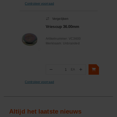
Controleer voorraad
Vergelijken
Vriescup 36.00mm
Artikelnummer:
VC3600
Merknaam:
Unbranded
−
+
EA
Aantal
Controleer voorraad
Altijd het laatste nieuws