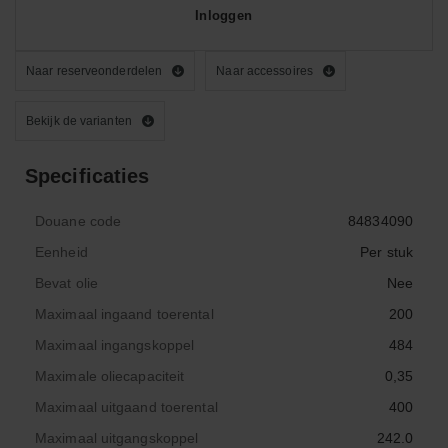
Inloggen
Naar reserveonderdelen
Naar accessoires
Bekijk de varianten
Specificaties
Douane code
84834090
Eenheid
Per stuk
Bevat olie
Nee
Maximaal ingaand toerental
200
Maximaal ingangskoppel
484
Maximale oliecapaciteit
0,35
Maximaal uitgaand toerental
400
Maximaal uitgangskoppel
242.0