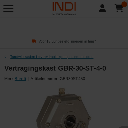
Product
zoeken
Voor 18 uur besteld, morgen in huis*
Tandwielkasten t.b.v. hydrauliekpompen en -motoren
Vertragingskast GBR-30-ST-4-0
Merk
Borelli
|
Artikelnummer:
GBR30ST450