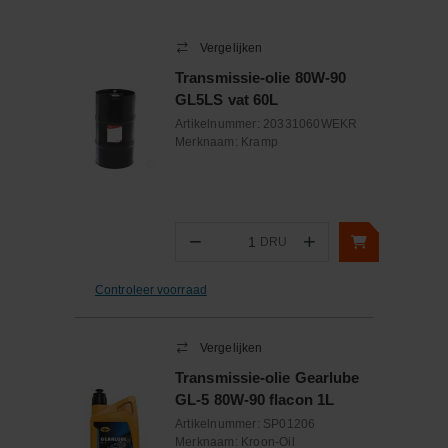
Vergelijken
Transmissie-olie 80W-90
GL5LS vat 60L
Artikelnummer:
20331060WEKR
Merknaam:
Kramp
−
+
DRU
Aantal
Controleer voorraad
Vergelijken
Transmissie-olie Gearlube
GL-5 80W-90 flacon 1L
Artikelnummer:
SP01206
Merknaam:
Kroon-Oil