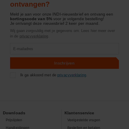
ontvangen?
Meld je aan voor onze INDI-nieuwsbrief en ontvang een
kortingscode van 5%
voor je volgende bestelling!
Je ontvangt deze nieuwsbrief 2 keer per maand.
Wij gaan zorgvuldig met je gegevens om. Lees hier meer over
in de
privacyverklaring
.
Product
zoeken
Inschrijven
Ik ga akkoord met de
privacyverklaring
.
Downloads
Klantenservice
Prijslijsten
Veelgestelde vragen
Handleidingen
Bestellen en betalen