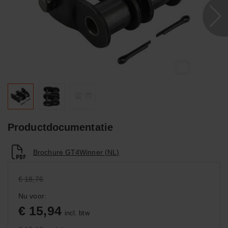
Productdocumentatie
Brochure GT4Winner (NL)
€ 18,76
Nu voor:
€ 15,94
incl. btw