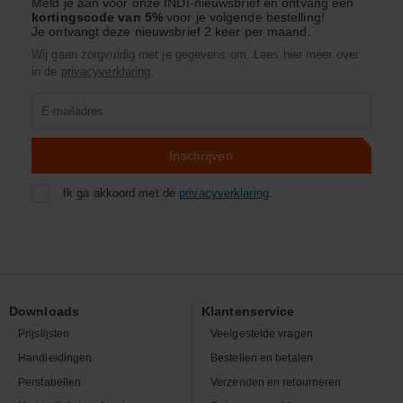
Meld je aan voor onze INDI-nieuwsbrief en ontvang een
kortingscode van 5%
voor je volgende bestelling!
Je ontvangt deze nieuwsbrief 2 keer per maand.
Wij gaan zorgvuldig met je gegevens om. Lees hier meer over
in de
privacyverklaring
.
Product
zoeken
Inschrijven
Ik ga akkoord met de
privacyverklaring
.
Downloads
Klantenservice
Prijslijsten
Veelgestelde vragen
Handleidingen
Bestellen en betalen
Perstabellen
Verzenden en retourneren