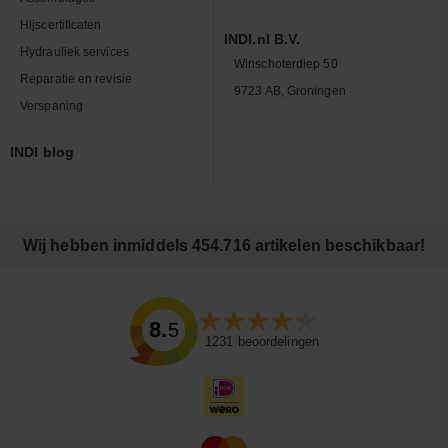
Hijscertificaten
INDI.nl B.V.
Hydrauliek services
Winschoterdiep 50
Reparatie en revisie
9723 AB, Groningen
Verspaning
INDI blog
Wij hebben inmiddels 454.716 artikelen beschikbaar!
8.5
1231
beoordelingen