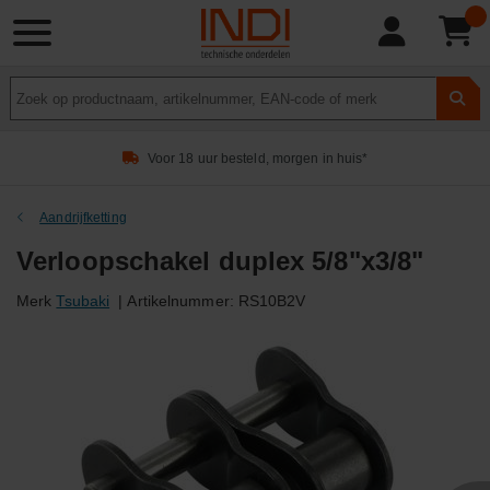
Product
zoeken
Voor 18 uur besteld, morgen in huis*
Aandrijfketting
Verloopschakel duplex 5/8"x3/8"
Merk
Tsubaki
|
Artikelnummer:
RS10B2V