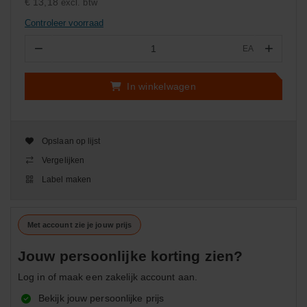
€ 13,18
excl. btw
Controleer voorraad
−
+
EA
Aantal
In winkelwagen
Opslaan op lijst
Vergelijken
Label maken
Met account zie je jouw prijs
Jouw persoonlijke korting zien?
Log in of maak een zakelijk account aan.
Bekijk jouw persoonlijke prijs