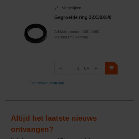
Vergelijken
Gegroefde ring 22X30X6/8
Artikelnummer:
63650590
Merknaam:
Kärcher
−
+
EA
Aantal
Controleer voorraad
Altijd het laatste nieuws
ontvangen?