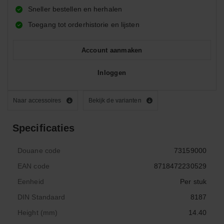
Sneller bestellen en herhalen
Toegang tot orderhistorie en lijsten
Account aanmaken
Inloggen
Naar accessoires
Bekijk de varianten
Specificaties
Douane code
73159000
EAN code
8718472230529
Eenheid
Per stuk
DIN Standaard
8187
Height (mm)
14.40