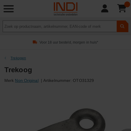
Product
zoeken
Voor 18 uur besteld, morgen in huis*
Trekogen
Trekoog
Merk
Non Original
|
Artikelnummer:
OTO31329