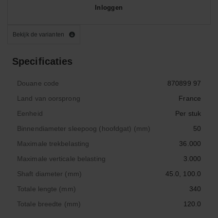
Inloggen
Bekijk de varianten
Specificaties
Douane code
870899 97
Land van oorsprong
France
Eenheid
Per stuk
Binnendiameter sleepoog (hoofdgat) (mm)
50
Maximale trekbelasting
36.000
Maximale verticale belasting
3.000
Shaft diameter (mm)
45.0, 100.0
Totale lengte (mm)
340
Totale breedte (mm)
120.0