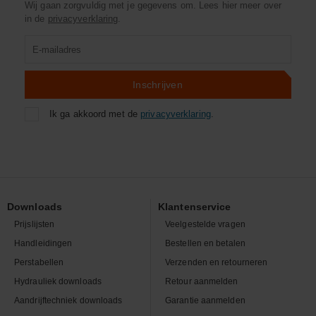
Wij gaan zorgvuldig met je gegevens om. Lees hier meer over
in de
privacyverklaring
.
Product
zoeken
Inschrijven
Ik ga akkoord met de
privacyverklaring
.
Downloads
Klantenservice
Prijslijsten
Veelgestelde vragen
Handleidingen
Bestellen en betalen
Perstabellen
Verzenden en retourneren
Hydrauliek downloads
Retour aanmelden
Aandrijftechniek downloads
Garantie aanmelden