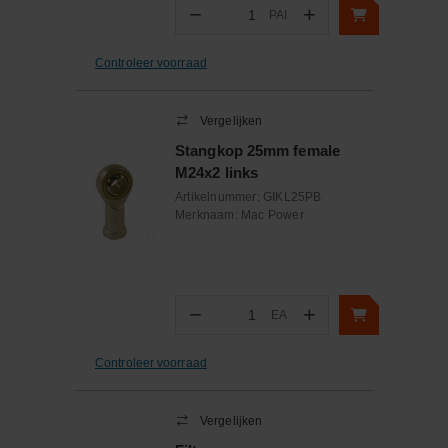
−
+
PAI
Aantal
Controleer voorraad
Vergelijken
Stangkop 25mm female
M24x2 links
Artikelnummer:
GIKL25PB
Merknaam:
Mac Power
−
+
EA
Aantal
Controleer voorraad
Vergelijken