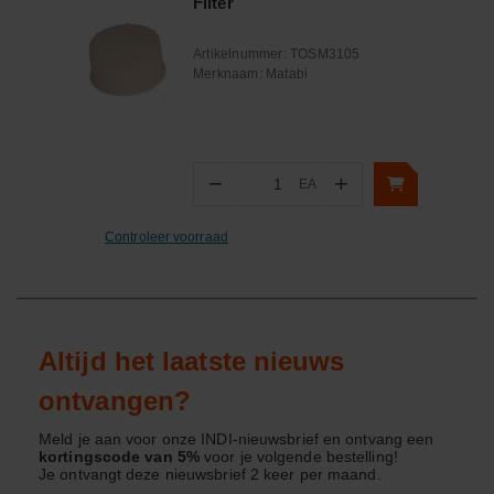
Filter
Artikelnummer:
TOSM3105
Merknaam:
Matabi
−
+
EA
Aantal
Controleer voorraad
Altijd het laatste nieuws
ontvangen?
Meld je aan voor onze INDI-nieuwsbrief en ontvang een
kortingscode van 5%
voor je volgende bestelling!
Je ontvangt deze nieuwsbrief 2 keer per maand.