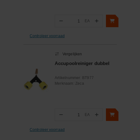
−
+
EA
Aantal
Controleer voorraad
Vergelijken
Accupoolreiniger dubbel
Artikelnummer:
BT977
Merknaam:
Zeca
−
+
EA
Aantal
Controleer voorraad