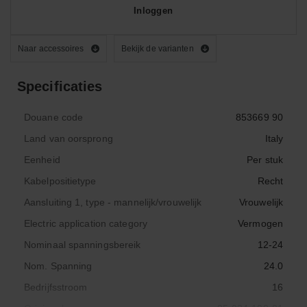
Inloggen
Naar accessoires
Bekijk de varianten
Specificaties
Douane code
853669 90
Land van oorsprong
Italy
Eenheid
Per stuk
Kabelpositietype
Recht
Aansluiting 1, type - mannelijk/vrouwelijk
Vrouwelijk
Electric application category
Vermogen
Nominaal spanningsbereik
12-24
Nom. Spanning
24.0
Bedrijfsstroom
16