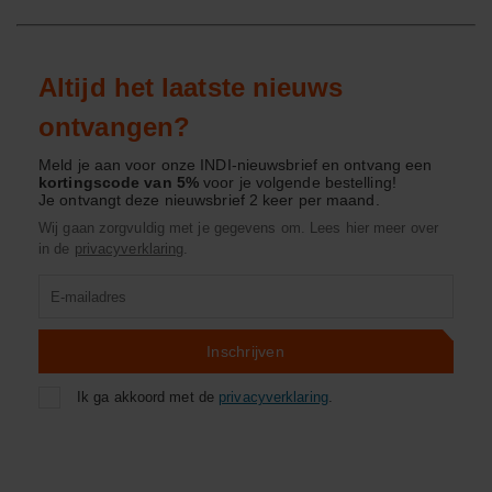
Altijd het laatste nieuws
ontvangen?
Meld je aan voor onze INDI-nieuwsbrief en ontvang een
kortingscode van 5%
voor je volgende bestelling!
Je ontvangt deze nieuwsbrief 2 keer per maand.
Wij gaan zorgvuldig met je gegevens om. Lees hier meer over
in de
privacyverklaring
.
Product
zoeken
Inschrijven
Ik ga akkoord met de
privacyverklaring
.