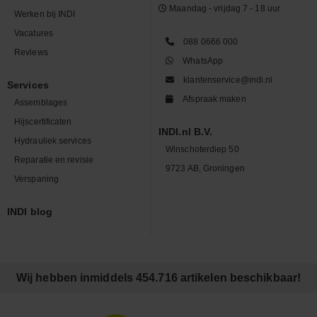
Maandag - vrijdag 7 - 18 uur
Werken bij INDI
Vacatures
088 0666 000
Reviews
WhatsApp
klantenservice@indi.nl
Services
Afspraak maken
Assemblages
Hijscertificaten
INDI.nl B.V.
Hydrauliek services
Winschoterdiep 50
Reparatie en revisie
9723 AB, Groningen
Verspaning
INDI blog
Wij hebben inmiddels 454.716 artikelen beschikbaar!