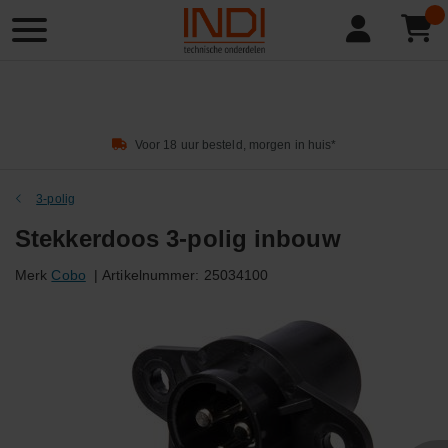
Product
zoeken
Voor 18 uur besteld, morgen in huis*
3-polig
Stekkerdoos 3-polig inbouw
Merk
Cobo
|
Artikelnummer:
25034100