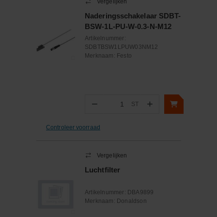
Vergelijken
Naderingsschakelaar SDBT-
BSW-1L-PU-W-0.3-N-M12
Artikelnummer:
SDBTBSW1LPUW03NM12
Merknaam:
Festo
−
+
ST
Aantal
Controleer voorraad
Vergelijken
Luchtfilter
Artikelnummer:
DBA9899
Merknaam:
Donaldson