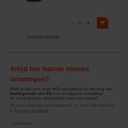
−
+
EA
Aantal
Controleer voorraad
Altijd het laatste nieuws
ontvangen?
Meld je aan voor onze INDI-nieuwsbrief en ontvang een
kortingscode van 5%
voor je volgende bestelling!
Je ontvangt deze nieuwsbrief 2 keer per maand.
Wij gaan zorgvuldig met je gegevens om. Lees hier meer over
in de
privacyverklaring
.
Product
zoeken