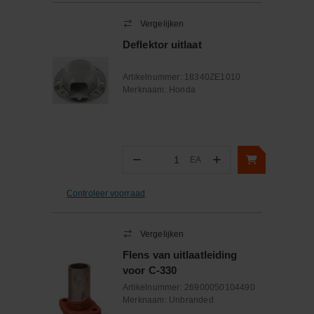
Vergelijken
Deflektor uitlaat
Artikelnummer:
18340ZE1010
Merknaam:
Honda
−
+
EA
Aantal
Controleer voorraad
Vergelijken
Flens van uitlaatleiding
voor C-330
Artikelnummer:
26900050104490
Merknaam:
Unbranded