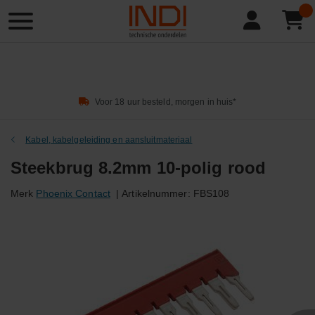
Product
zoeken
Voor 18 uur besteld, morgen in huis*
Kabel, kabelgeleiding en aansluitmateriaal
Steekbrug 8.2mm 10-polig rood
Merk
Phoenix Contact
|
Artikelnummer:
FBS108