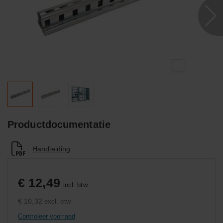
Productdocumentatie
Handleiding
€ 12,49
incl. btw
€ 10,32
excl. btw
Controleer voorraad