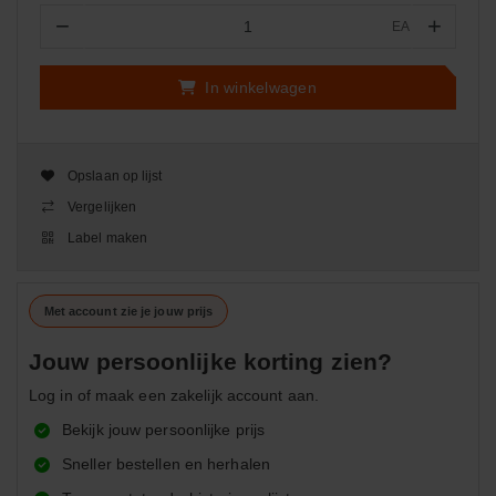
−
+
EA
Aantal
In winkelwagen
Opslaan op lijst
Vergelijken
Label maken
Met account zie je jouw prijs
Jouw persoonlijke korting zien?
Log in of maak een zakelijk account aan.
Bekijk jouw persoonlijke prijs
Sneller bestellen en herhalen