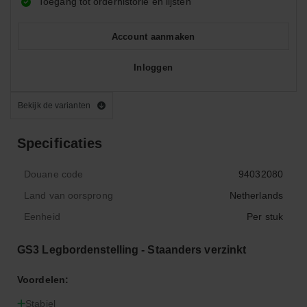
Toegang tot orderhistorie en lijsten
Account aanmaken
Inloggen
Bekijk de varianten
Specificaties
Douane code
94032080
Land van oorsprong
Netherlands
Eenheid
Per stuk
GS3 Legbordenstelling - Staanders verzinkt
Voordelen:
Stabiel