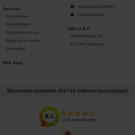
klantenservice@indi.nl
Services
Afspraak maken
Assemblages
Hijscertificaten
INDI.nl B.V.
Hydrauliek services
Winschoterdiep 50
Reparatie en revisie
9723 AB, Groningen
Verspaning
INDI blog
Wij hebben inmiddels 454.716 artikelen beschikbaar!
8.5
1229
beoordelingen