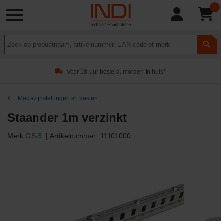
Product
zoeken
Voor 18 uur besteld, morgen in huis*
Magazijnstellingen en kasten
Staander 1m verzinkt
Merk
GS-3
|
Artikelnummer:
11101000