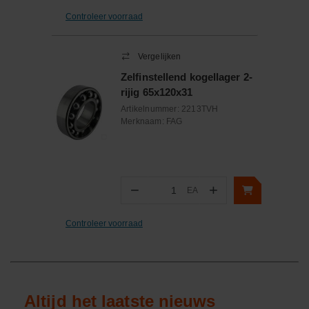
Controleer voorraad
Vergelijken
Zelfinstellend kogellager 2-
rijig 65x120x31
Artikelnummer:
2213TVH
Merknaam:
FAG
−
+
EA
Aantal
Controleer voorraad
Altijd het laatste nieuws