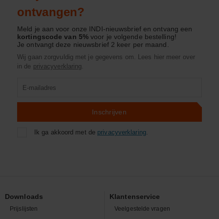
ontvangen?
Meld je aan voor onze INDI-nieuwsbrief en ontvang een
kortingscode van 5%
voor je volgende bestelling!
Je ontvangt deze nieuwsbrief 2 keer per maand.
Wij gaan zorgvuldig met je gegevens om. Lees hier meer over
in de
privacyverklaring
.
Product
zoeken
Inschrijven
Ik ga akkoord met de
privacyverklaring
.
Downloads
Klantenservice
Prijslijsten
Veelgestelde vragen