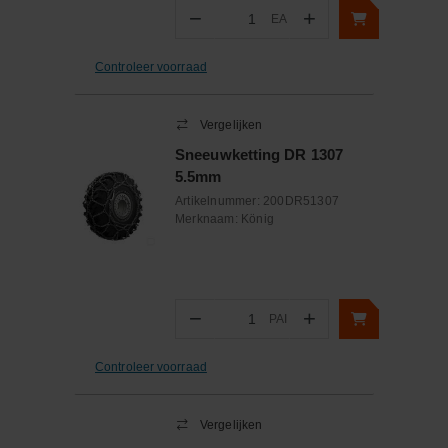
−
+
EA
Aantal
Controleer voorraad
Vergelijken
Sneeuwketting DR 1307
5.5mm
Artikelnummer:
200DR51307
Merknaam:
König
−
+
PAI
Aantal
Controleer voorraad
Vergelijken