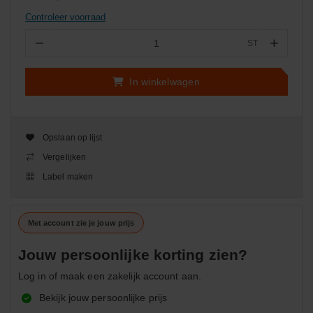
Controleer voorraad
−
+
ST
Aantal
In winkelwagen
Opslaan op lijst
Vergelijken
Label maken
Met account zie je jouw prijs
Jouw persoonlijke korting zien?
Log in of maak een zakelijk account aan.
Bekijk jouw persoonlijke prijs