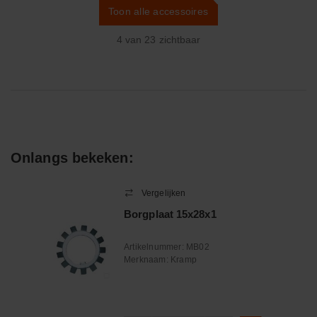
Toon alle accessoires
4
van
23
zichtbaar
Onlangs bekeken:
Vergelijken
Borgplaat 15x28x1
Artikelnummer:
MB02
Merknaam:
Kramp