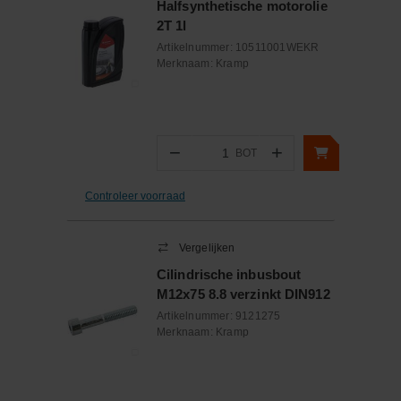
Halfsynthetische motorolie
2T 1l
Artikelnummer:
10511001WEKR
Merknaam:
Kramp
−
+
BOT
Aantal
Controleer voorraad
Vergelijken
Cilindrische inbusbout
M12x75 8.8 verzinkt DIN912
Artikelnummer:
9121275
Merknaam:
Kramp