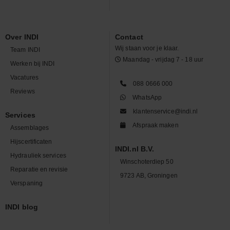
Over INDI
Contact
Wij staan voor je klaar.
Team INDI
Maandag - vrijdag 7 - 18 uur
Werken bij INDI
Vacatures
088 0666 000
Reviews
WhatsApp
klantenservice@indi.nl
Services
Afspraak maken
Assemblages
Hijscertificaten
INDI.nl B.V.
Hydrauliek services
Winschoterdiep 50
Reparatie en revisie
9723 AB, Groningen
Verspaning
INDI blog