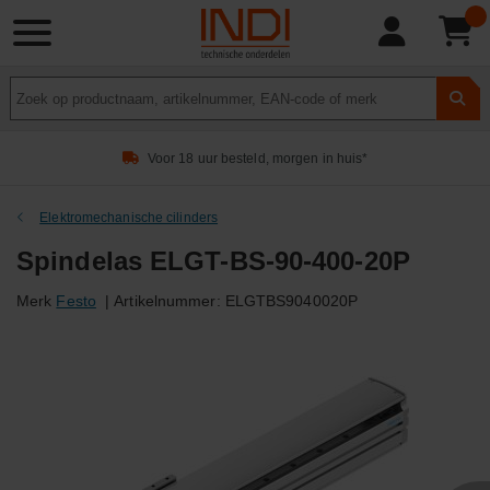
Product
zoeken
Voor 18 uur besteld, morgen in huis*
Elektromechanische cilinders
Spindelas ELGT-BS-90-400-20P
Merk
Festo
|
Artikelnummer:
ELGTBS9040020P