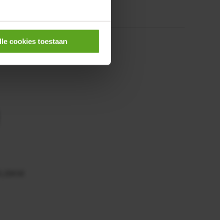
lle cookies toestaan
0,25KW