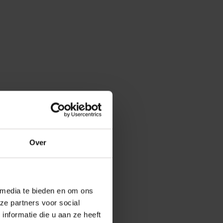
Over
 media te bieden en om ons
ze partners voor social
nformatie die u aan ze heeft