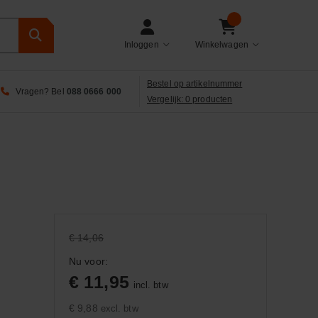
Inloggen
Winkelwagen
Bestel op artikelnummer
Vragen? Bel
088 0666 000
Vergelijk: 0 producten
€ 14,06
Nu voor:
€ 11,95
incl. btw
€ 9,88
excl. btw