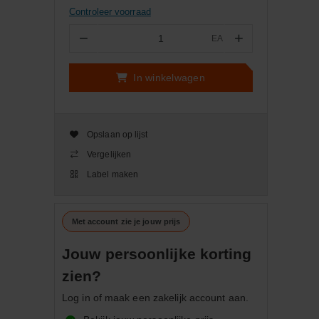
Controleer voorraad
−
+
EA
Aantal
In winkelwagen
Opslaan op lijst
Vergelijken
Label maken
Met account zie je jouw prijs
Jouw persoonlijke korting
zien?
Log in of maak een zakelijk account aan.