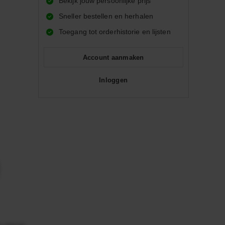
Bekijk jouw persoonlijke prijs
Sneller bestellen en herhalen
Toegang tot orderhistorie en lijsten
Account aanmaken
Inloggen