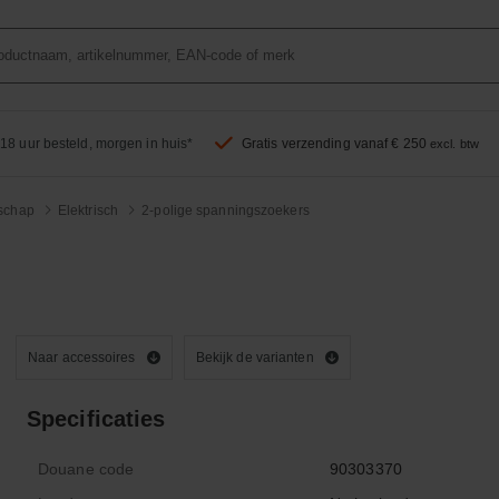
18 uur besteld, morgen in huis*
Gratis verzending vanaf € 250
excl. btw
schap
Elektrisch
2-polige spanningszoekers
Naar accessoires
Bekijk de varianten
Specificaties
Douane code
90303370