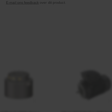
E-mail ons feedback
over dit product.