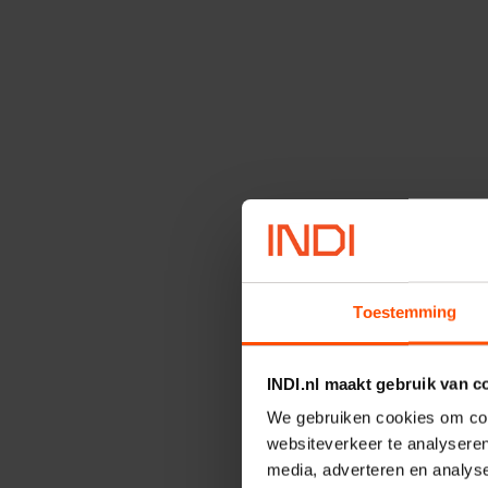
Toestemming
INDI.nl maakt gebruik van c
We gebruiken cookies om cont
websiteverkeer te analyseren
media, adverteren en analys