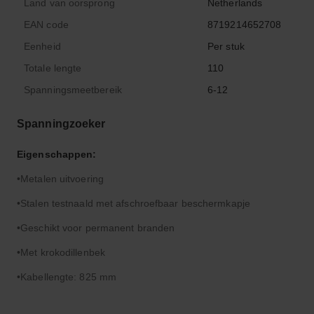
Land van oorsprong
Netherlands
EAN code
8719214652708
Eenheid
Per stuk
Totale lengte
110
Spanningsmeetbereik
6-12
Spanningzoeker
Eigenschappen:
Metalen uitvoering
Stalen testnaald met afschroefbaar beschermkapje
Geschikt voor permanent branden
Met krokodillenbek
Kabellengte: 825 mm