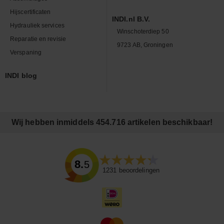
Hijscertificaten
INDI.nl B.V.
Hydrauliek services
Winschoterdiep 50
Reparatie en revisie
9723 AB, Groningen
Verspaning
INDI blog
Wij hebben inmiddels 454.716 artikelen beschikbaar!
8.5
1231
beoordelingen