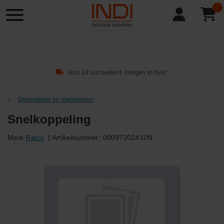
Product
zoeken
Voor 18 uur besteld, morgen in huis*
Onderdelen en toebehoren
Snelkoppeling
Merk
Raico
|
Artikelnummer:
00097202410N