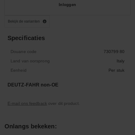
Inloggen
Bekijk de varianten
Specificaties
Douane code
730799 80
Land van oorsprong
Italy
Eenheid
Per stuk
DEUTZ-FAHR non-OE
E-mail ons feedback
over dit product.
Onlangs bekeken: