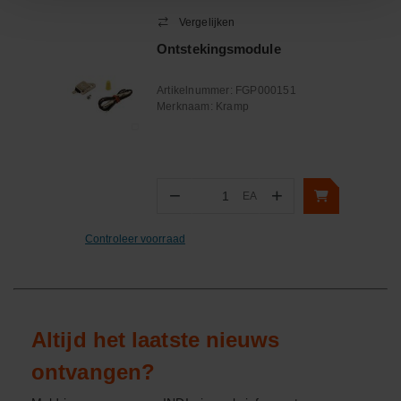
Vergelijken
Ontstekingsmodule
Artikelnummer:
FGP000151
Merknaam:
Kramp
−
+
EA
Aantal
Controleer voorraad
Altijd het laatste nieuws
ontvangen?