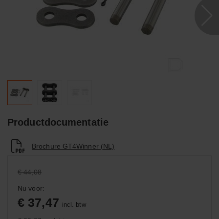
Productdocumentatie
Brochure GT4Winner (NL)
€ 44,08
Nu voor:
€ 37,47
incl. btw