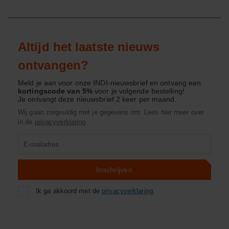
Altijd het laatste nieuws
ontvangen?
Meld je aan voor onze INDI-nieuwsbrief en ontvang een
kortingscode van 5%
voor je volgende bestelling!
Je ontvangt deze nieuwsbrief 2 keer per maand.
Wij gaan zorgvuldig met je gegevens om. Lees hier meer over
in de
privacyverklaring
.
Product
zoeken
Inschrijven
Ik ga akkoord met de
privacyverklaring
.