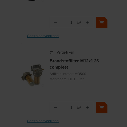
−
+
EA
Aantal
Controleer voorraad
Vergelijken
Brandstoffilter M12x1.25
compleet
Artikelnummer:
MO500
Merknaam:
HiFi Filter
−
+
EA
Aantal
Controleer voorraad