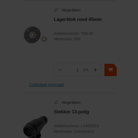
Vergelijken
Lagerblok rond 45mm
Artikelnummer:
TME45
Merknaam:
INA
−
+
EA
Aantal
Controleer voorraad
Vergelijken
Stekker 13-polig
Artikelnummer:
LA403018
Merknaam:
Unbranded