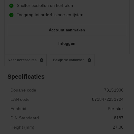
Sneller bestellen en herhalen
Toegang tot orderhistorie en lijsten
Account aanmaken
Inloggen
Naar accessoires
Bekijk de varianten
Specificaties
Douane code
73151900
EAN code
8718472231724
Eenheid
Per stuk
DIN Standaard
8187
Height (mm)
27.00