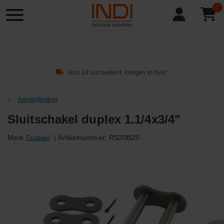
Product
zoeken
Voor 18 uur besteld, morgen in huis*
Aandrijfketting
Sluitschakel duplex 1.1/4x3/4"
Merk
Tsubaki
|
Artikelnummer:
RS20B2S