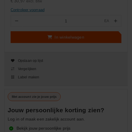
€ 30,97
excl. btw
Controleer voorraad
−
+
EA
Aantal
In winkelwagen
Opslaan op lijst
Vergelijken
Label maken
Met account zie je jouw prijs
Jouw persoonlijke korting zien?
Log in of maak een zakelijk account aan.
Bekijk jouw persoonlijke prijs