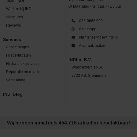
Team INDI
Maandag - vrijdag 7 - 18 uur
Werken bij INDI
Vacatures
088 0666 000
Reviews
WhatsApp
klantenservice@indi.nl
Services
Afspraak maken
Assemblages
Hijscertificaten
INDI.nl B.V.
Hydrauliek services
Winschoterdiep 50
Reparatie en revisie
9723 AB, Groningen
Verspaning
INDI blog
Wij hebben inmiddels 454.716 artikelen beschikbaar!