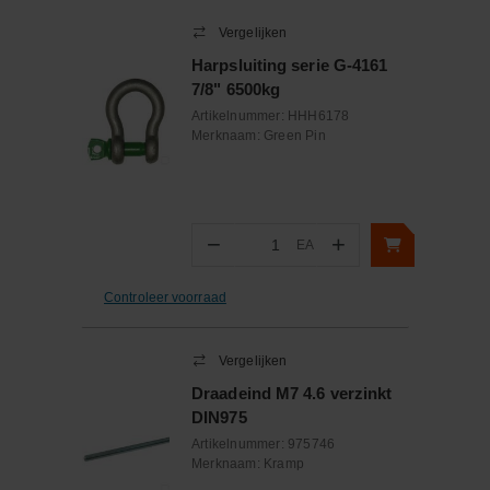
Vergelijken
Harpsluiting serie G-4161
7/8" 6500kg
Artikelnummer:
HHH6178
Merknaam:
Green Pin
−
+
EA
Aantal
Controleer voorraad
Vergelijken
Draadeind M7 4.6 verzinkt
DIN975
Artikelnummer:
975746
Merknaam:
Kramp