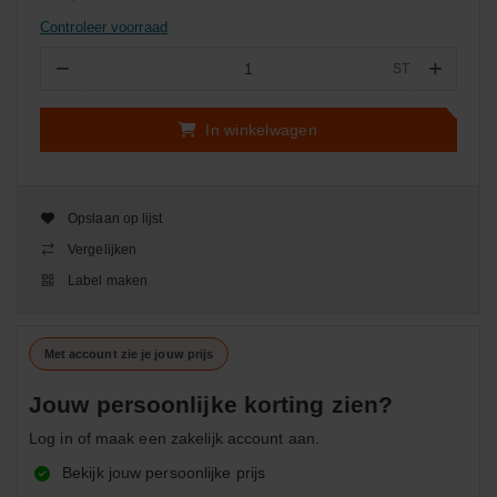
Controleer voorraad
−
+
ST
Aantal
In winkelwagen
Opslaan op lijst
Vergelijken
Label maken
Met account zie je jouw prijs
Jouw persoonlijke korting zien?
Log in of maak een zakelijk account aan.
Bekijk jouw persoonlijke prijs