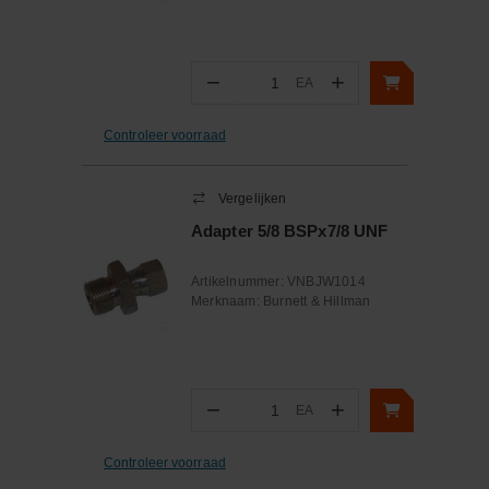
−
+
EA
Aantal
Controleer voorraad
Vergelijken
Adapter 5/8 BSPx7/8 UNF
Artikelnummer:
VNBJW1014
Merknaam:
Burnett & Hillman
−
+
EA
Aantal
Controleer voorraad