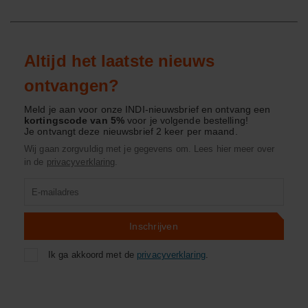
Altijd het laatste nieuws
ontvangen?
Meld je aan voor onze INDI-nieuwsbrief en ontvang een
kortingscode van 5%
voor je volgende bestelling!
Je ontvangt deze nieuwsbrief 2 keer per maand.
Wij gaan zorgvuldig met je gegevens om. Lees hier meer over
in de
privacyverklaring
.
Product
zoeken
Inschrijven
Ik ga akkoord met de
privacyverklaring
.