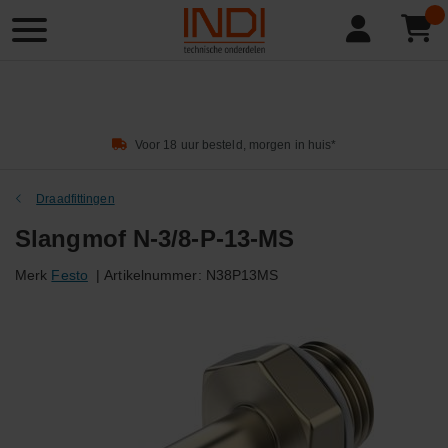
Product
zoeken
Voor 18 uur besteld, morgen in huis*
Draadfittingen
Slangmof N-3/8-P-13-MS
Merk
Festo
|
Artikelnummer:
N38P13MS