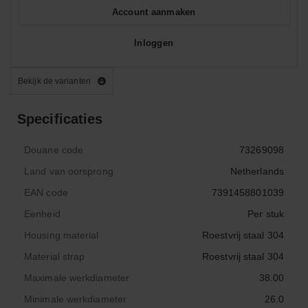
Account aanmaken
Inloggen
Bekijk de varianten
Specificaties
Douane code
73269098
Land van oorsprong
Netherlands
EAN code
7391458801039
Eenheid
Per stuk
Housing material
Roestvrij staal 304
Material strap
Roestvrij staal 304
Maximale werkdiameter
38.00
Minimale werkdiameter
26.0