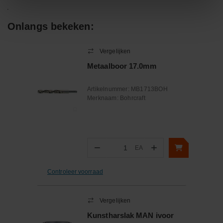
Onlangs bekeken:
Vergelijken
Metaalboor 17.0mm
Artikelnummer:
MB1713BOH
Merknaam:
Bohrcraft
−
+
EA
Aantal
Controleer voorraad
Vergelijken
Kunstharslak MAN ivoor