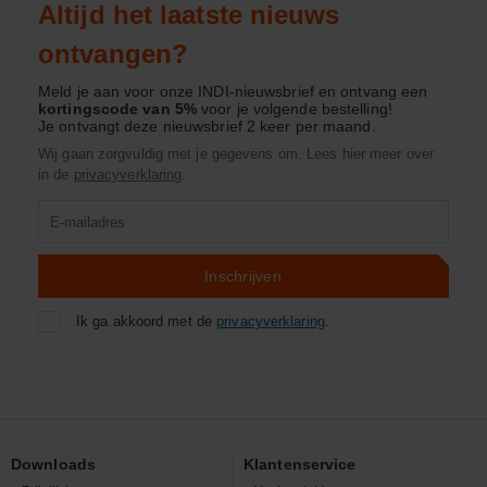
Altijd het laatste nieuws
ontvangen?
Meld je aan voor onze INDI-nieuwsbrief en ontvang een
kortingscode van 5%
voor je volgende bestelling!
Je ontvangt deze nieuwsbrief 2 keer per maand.
Wij gaan zorgvuldig met je gegevens om. Lees hier meer over
in de
privacyverklaring
.
Product
zoeken
Inschrijven
Ik ga akkoord met de
privacyverklaring
.
Downloads
Klantenservice