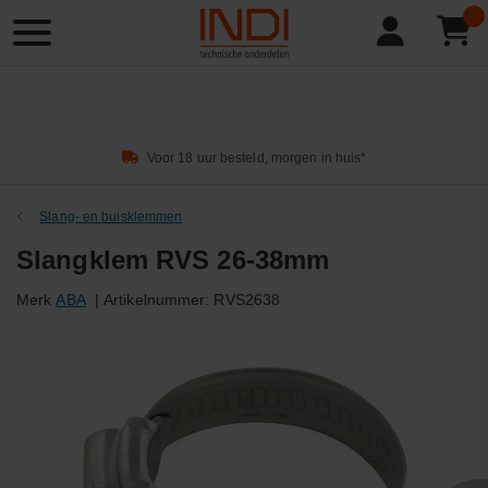
Product
zoeken
Voor 18 uur besteld, morgen in huis*
Slang- en buisklemmen
Slangklem RVS 26-38mm
Merk
ABA
|
Artikelnummer:
RVS2638