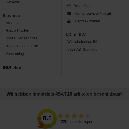
Reviews
WhatsApp
klantenservice@indi.nl
Services
Afspraak maken
Assemblages
Hijscertificaten
INDI.nl B.V.
Hydrauliek services
Winschoterdiep 50
Reparatie en revisie
9723 AB, Groningen
Verspaning
INDI blog
Wij hebben inmiddels 454.716 artikelen beschikbaar!
8.5
1229
beoordelingen