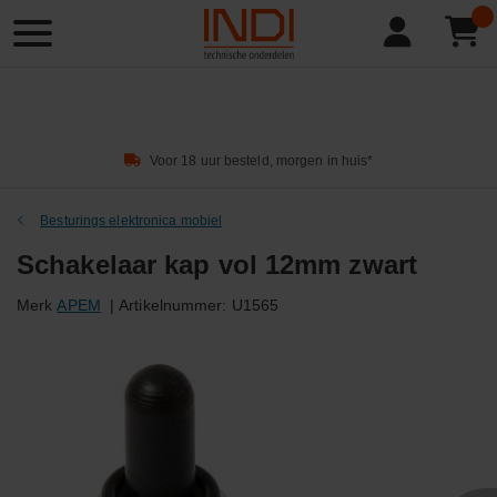
Product
zoeken
Voor 18 uur besteld, morgen in huis*
Besturings elektronica mobiel
Schakelaar kap vol 12mm zwart
Merk
APEM
|
Artikelnummer:
U1565