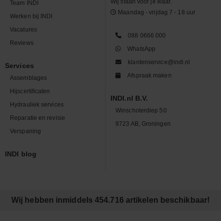
Wij staan voor je klaar.
Team INDI
Maandag - vrijdag 7 - 18 uur
Werken bij INDI
Vacatures
088 0666 000
Reviews
WhatsApp
klantenservice@indi.nl
Services
Afspraak maken
Assemblages
Hijscertificaten
INDI.nl B.V.
Hydrauliek services
Winschoterdiep 50
Reparatie en revisie
9723 AB, Groningen
Verspaning
INDI blog
Wij hebben inmiddels 454.716 artikelen beschikbaar!