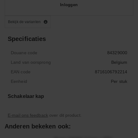
Inloggen
Bekijk de varianten
Specificaties
Douane code
84329000
Land van oorsprong
Belgium
EAN code
8716106792214
Eenheid
Per stuk
Schakelaar kap
E-mail ons feedback
over dit product.
Anderen bekeken ook: