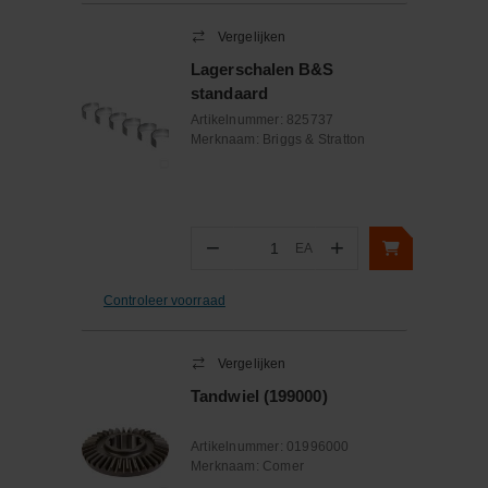
Vergelijken
Lagerschalen B&S
standaard
Artikelnummer:
825737
Merknaam:
Briggs & Stratton
−
+
EA
Aantal
Controleer voorraad
Vergelijken
Tandwiel (199000)
Artikelnummer:
01996000
Merknaam:
Comer