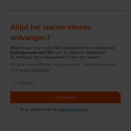
Altijd het laatste nieuws
ontvangen?
Meld je aan voor onze INDI-nieuwsbrief en ontvang een
kortingscode van 5%
voor je volgende bestelling!
Je ontvangt deze nieuwsbrief 2 keer per maand.
Wij gaan zorgvuldig met je gegevens om. Lees hier meer over
in de
privacyverklaring
.
Product
zoeken
Inschrijven
Ik ga akkoord met de
privacyverklaring
.