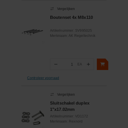
Vergelijken
Boutenset 4x M8x110
Artikelnummer:
SV995025
Merknaam:
AK Regeltechnik
−
+
EA
Aantal
Controleer voorraad
Vergelijken
Sluitschakel duplex
1"x17.02mm
Artikelnummer:
VD1172
Merknaam:
Rexnord