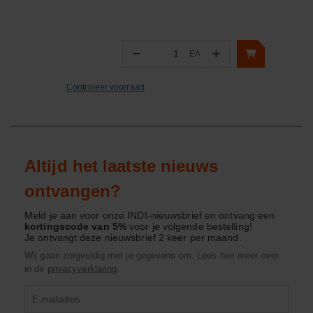
−
+
EA
Aantal
Controleer voorraad
Altijd het laatste nieuws
ontvangen?
Meld je aan voor onze INDI-nieuwsbrief en ontvang een
kortingscode van 5%
voor je volgende bestelling!
Je ontvangt deze nieuwsbrief 2 keer per maand.
Wij gaan zorgvuldig met je gegevens om. Lees hier meer over
in de
privacyverklaring
.
Product
zoeken