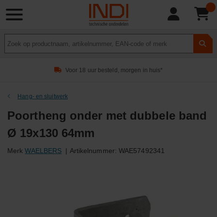
Product
zoeken
Voor 18 uur besteld, morgen in huis*
Hang- en sluitwerk
Poortheng onder met dubbele band
Ø 19x130 64mm
Merk
WAELBERS
|
Artikelnummer:
WAE57492341