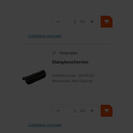
−
+
EA
Aantal
Controleer voorraad
Vergelijken
Slangbeschermer
Artikelnummer:
28056701
Merknaam:
Non Original
−
+
EA
Aantal
Controleer voorraad