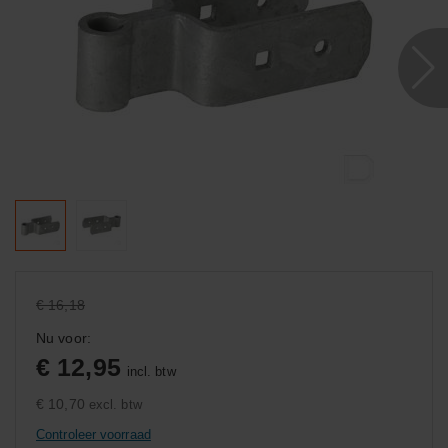
€ 16,18
Nu voor:
€ 12,95
incl. btw
€ 10,70
excl. btw
Controleer voorraad