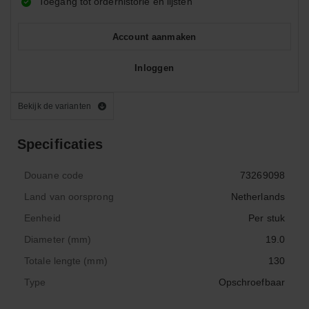
Toegang tot orderhistorie en lijsten
Account aanmaken
Inloggen
Bekijk de varianten
Specificaties
Douane code
73269098
Land van oorsprong
Netherlands
Eenheid
Per stuk
Diameter (mm)
19.0
Totale lengte (mm)
130
Type
Opschroefbaar