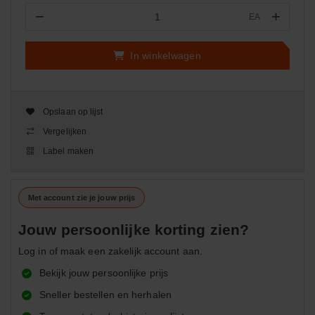
−
+
EA
Aantal
In winkelwagen
Opslaan op lijst
Vergelijken
Label maken
Met account zie je jouw prijs
Jouw persoonlijke korting zien?
Log in of maak een zakelijk account aan.
Bekijk jouw persoonlijke prijs
Sneller bestellen en herhalen