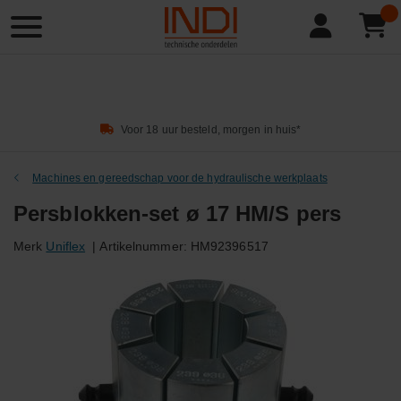
Product
zoeken
Voor 18 uur besteld, morgen in huis*
Machines en gereedschap voor de hydraulische werkplaats
Persblokken-set ø 17 HM/S pers
Merk
Uniflex
|
Artikelnummer:
HM92396517