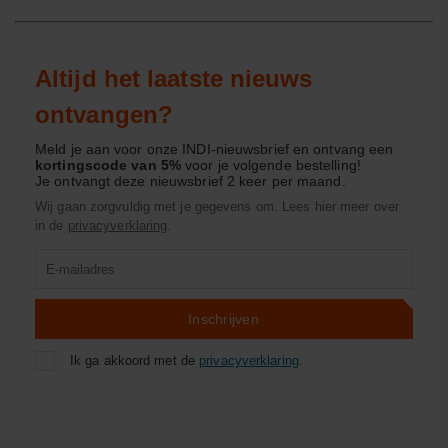
Altijd het laatste nieuws
ontvangen?
Meld je aan voor onze INDI-nieuwsbrief en ontvang een
kortingscode van 5%
voor je volgende bestelling!
Je ontvangt deze nieuwsbrief 2 keer per maand.
Wij gaan zorgvuldig met je gegevens om. Lees hier meer over
in de
privacyverklaring
.
Product
zoeken
Inschrijven
Ik ga akkoord met de
privacyverklaring
.