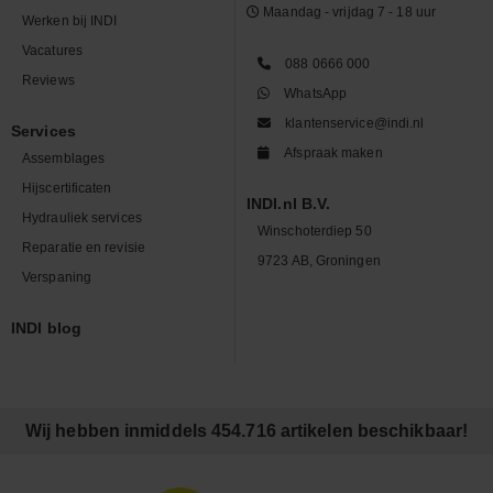
Maandag - vrijdag 7 - 18 uur
Werken bij INDI
Vacatures
088 0666 000
Reviews
WhatsApp
klantenservice@indi.nl
Services
Afspraak maken
Assemblages
Hijscertificaten
INDI.nl B.V.
Hydrauliek services
Winschoterdiep 50
Reparatie en revisie
9723 AB, Groningen
Verspaning
INDI blog
Wij hebben inmiddels 454.716 artikelen beschikbaar!