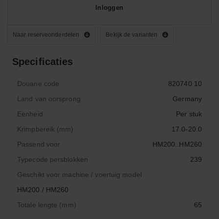
Inloggen
Naar reserveonderdelen
Bekijk de varianten
Specificaties
Douane code
820740 10
Land van oorsprong
Germany
Eenheid
Per stuk
Krimpbereik (mm)
17.0-20.0
Passend voor
HM200..HM260
Typecode persblokken
239
Geschikt voor machine / voertuig model
HM200 / HM260
Totale lengte (mm)
65