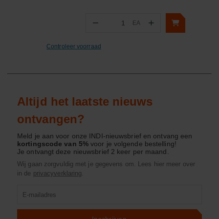
−
+
EA
Aantal
Controleer voorraad
Altijd het laatste nieuws
ontvangen?
Meld je aan voor onze INDI-nieuwsbrief en ontvang een
kortingscode van 5%
voor je volgende bestelling!
Je ontvangt deze nieuwsbrief 2 keer per maand.
Wij gaan zorgvuldig met je gegevens om. Lees hier meer over
in de
privacyverklaring
.
Product
zoeken