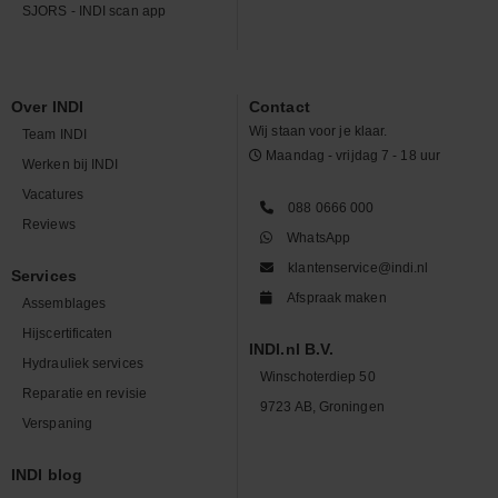
SJORS - INDI scan app
Over INDI
Contact
Wij staan voor je klaar.
Team INDI
Maandag - vrijdag 7 - 18 uur
Werken bij INDI
Vacatures
088 0666 000
Reviews
WhatsApp
klantenservice@indi.nl
Services
Afspraak maken
Assemblages
Hijscertificaten
INDI.nl B.V.
Hydrauliek services
Winschoterdiep 50
Reparatie en revisie
9723 AB, Groningen
Verspaning
INDI blog