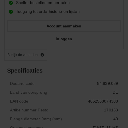
Sneller bestellen en herhalen
Toegang tot orderhistorie en lijsten
Account aanmaken
Inloggen
Bekijk de varianten
Specificaties
Douane code
84.839.089
Land van oorsprong
DE
EAN code
4052568074388
Artikelnummer Festo
170153
Flange diameter (mm) (mm)
40
Origineel nummer
FWSR-16-M5