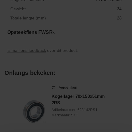
Gewicht
34
Totale lengte (mm)
28
Opsteekflens FWSR-.
E-mail ons feedback
over dit product.
Onlangs bekeken:
Vergelijken
Kogellager 70x150x51mm
2RS
Artikelnummer:
623142RS1
Merknaam:
SKF