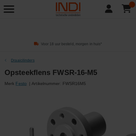
Product
zoeken
Voor 18 uur besteld, morgen in huis*
Draaicilinders
Opsteekflens FWSR-16-M5
Merk
Festo
|
Artikelnummer:
FWSR16M5