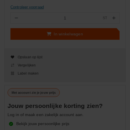
Controleer voorraad
−
+
ST
Aantal
In winkelwagen
Opslaan op lijst
Vergelijken
Label maken
Met account zie je jouw prijs
Jouw persoonlijke korting zien?
Log in of maak een zakelijk account aan.
Bekijk jouw persoonlijke prijs