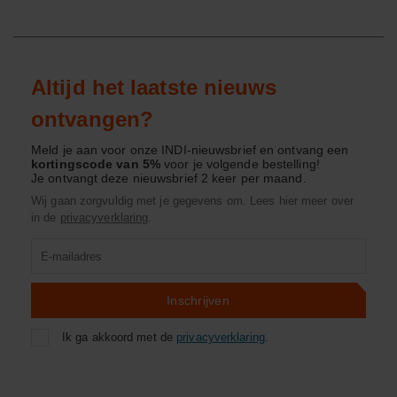
Altijd het laatste nieuws
ontvangen?
Meld je aan voor onze INDI-nieuwsbrief en ontvang een
kortingscode van 5%
voor je volgende bestelling!
Je ontvangt deze nieuwsbrief 2 keer per maand.
Wij gaan zorgvuldig met je gegevens om. Lees hier meer over
in de
privacyverklaring
.
Product
zoeken
Inschrijven
Ik ga akkoord met de
privacyverklaring
.