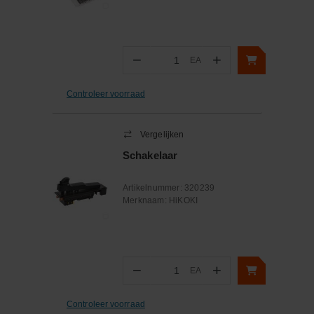
−
+
EA
Aantal
Controleer voorraad
Vergelijken
Schakelaar
Artikelnummer:
320239
Merknaam:
HiKOKI
−
+
EA
Aantal
Controleer voorraad