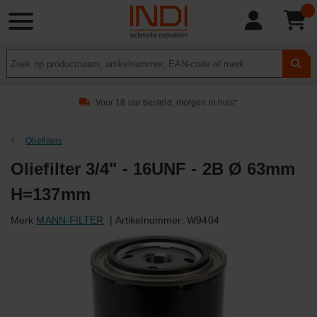
Product
zoeken
Voor 18 uur besteld, morgen in huis*
Oliefilters
Oliefilter 3/4" - 16UNF - 2B Ø 63mm
H=137mm
Merk
MANN-FILTER
|
Artikelnummer:
W9404