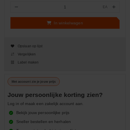
−
+
EA
Aantal
In winkelwagen
Opslaan op lijst
Vergelijken
Label maken
Met account zie je jouw prijs
Jouw persoonlijke korting zien?
Log in of maak een zakelijk account aan.
Bekijk jouw persoonlijke prijs
Sneller bestellen en herhalen