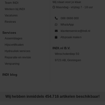
Wij staan voor je klaar.
Team INDI
Maandag - vrijdag 7 - 18 uur
Werken bij INDI
Vacatures
088 0666 000
Reviews
WhatsApp
klantenservice@indi.nl
Services
Afspraak maken
Assemblages
Hijscertificaten
INDI.nl B.V.
Hydrauliek services
Winschoterdiep 50
Reparatie en revisie
9723 AB, Groningen
Verspaning
INDI blog
Wij hebben inmiddels 454.716 artikelen beschikbaar!