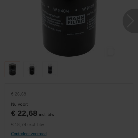
€ 26,68
Nu voor:
€ 22,68
incl. btw
€ 18,74
excl. btw
Controleer voorraad