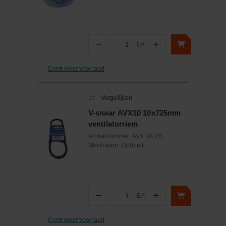
−
+
EA
Aantal
Controleer voorraad
Vergelijken
V-snaar AVX10 10x725mm
ventilatorriem
Artikelnummer:
AVX10725
Merknaam:
Optibelt
−
+
EA
Aantal
Controleer voorraad