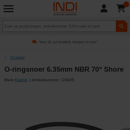
Product
zoeken
Voor 18 uur besteld, morgen in huis*
O-ringen
O-ringsnoer 6.35mm NBR 70º Shore
Merk
Kramp
|
Artikelnummer:
OS635