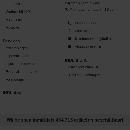
Wij staan voor je klaar.
Team INDI
Maandag - vrijdag 7 - 18 uur
Werken bij INDI
Vacatures
088 0666 000
Reviews
WhatsApp
klantenservice@indi.nl
Services
Afspraak maken
Assemblages
Hijscertificaten
INDI.nl B.V.
Hydrauliek services
Winschoterdiep 50
Reparatie en revisie
9723 AB, Groningen
Verspaning
INDI blog
Wij hebben inmiddels 454.716 artikelen beschikbaar!