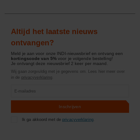
Altijd het laatste nieuws
ontvangen?
Meld je aan voor onze INDI-nieuwsbrief en ontvang een
kortingscode van 5%
voor je volgende bestelling!
Je ontvangt deze nieuwsbrief 2 keer per maand.
Wij gaan zorgvuldig met je gegevens om. Lees hier meer over
in de
privacyverklaring
.
Product
zoeken
Inschrijven
Ik ga akkoord met de
privacyverklaring
.