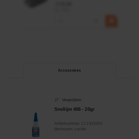
€ 32,50
incl. BTW
−
+
Accessoires
Vergelijken
Snellijm 406 - 20gr
Artikelnummer:
LC1919334
Merknaam:
Loctite