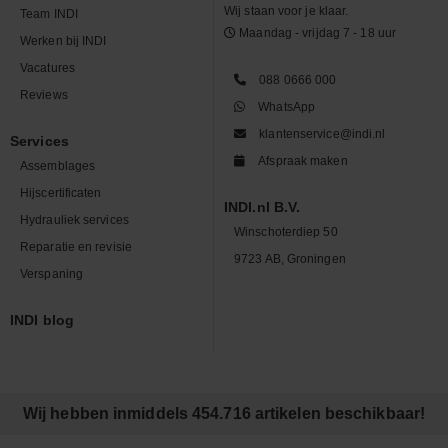
Wij staan voor je klaar.
Team INDI
Maandag - vrijdag 7 - 18 uur
Werken bij INDI
Vacatures
088 0666 000
Reviews
WhatsApp
klantenservice@indi.nl
Services
Afspraak maken
Assemblages
Hijscertificaten
INDI.nl B.V.
Hydrauliek services
Winschoterdiep 50
Reparatie en revisie
9723 AB, Groningen
Verspaning
INDI blog
Wij hebben inmiddels 454.716 artikelen beschikbaar!