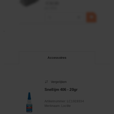
€ 32,50
incl. BTW
−
+
Accessoires
Vergelijken
Snellijm 406 - 20gr
Artikelnummer:
LC1919334
Merknaam:
Loctite