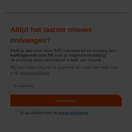
Altijd het laatste nieuws
ontvangen?
Meld je aan voor onze INDI-nieuwsbrief en ontvang een
kortingscode van 5%
voor je volgende bestelling!
Je ontvangt deze nieuwsbrief 2 keer per maand.
Wij gaan zorgvuldig met je gegevens om. Lees hier meer over
in de
privacyverklaring
.
Product
zoeken
Inschrijven
Ik ga akkoord met de
privacyverklaring
.