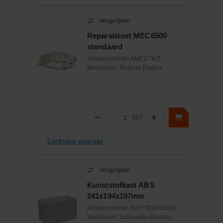
Vergelijken
Reparatieset MEC6500
standaard
Artikelnummer:
AMEC7KIT
Merknaam:
Battioni Pagani
−
+
SET
Aantal
Controleer voorraad
Vergelijken
Kunststofkast ABS
241x194x107mm
Artikelnummer:
NSYTBS241910
Merknaam:
Schneider-Electric