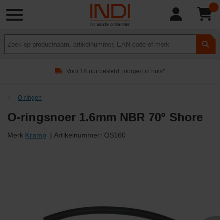
Product
zoeken
Voor 18 uur besteld, morgen in huis*
O-ringen
O-ringsnoer 1.6mm NBR 70º Shore
Merk
Kramp
|
Artikelnummer:
OS160