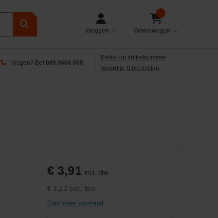
Inloggen
Winkelwagen
Bestel op artikelnummer
Vragen? Bel
088 0666 000
Vergelijk: 0 producten
€ 3,91
incl. btw
€ 3,23
excl. btw
Controleer voorraad