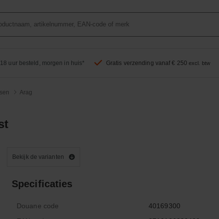
18 uur besteld, morgen in huis*
Gratis verzending vanaf € 250
excl. btw
sen
Arag
st
Bekijk de varianten
Specificaties
Douane code
40169300