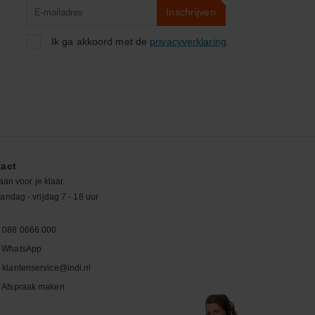
Product
Inschrijven
zoeken
Ik ga akkoord met de
privacyverklaring
.
act
aan voor je klaar.
ndag - vrijdag 7 - 18 uur
088 0666 000
WhatsApp
klantenservice@indi.nl
Afspraak maken