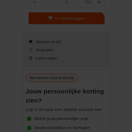
−
+
PAC
Aantal
In winkelwagen
Opslaan op lijst
Vergelijken
Label maken
Met account zie je jouw prijs
Jouw persoonlijke korting
zien?
Log in of maak een zakelijk account aan.
Bekijk jouw persoonlijke prijs
Sneller bestellen en herhalen