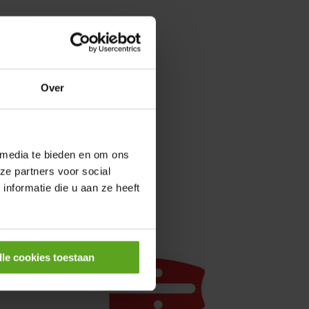
0,25KW
Over
 media te bieden en om ons
ze partners voor social
nformatie die u aan ze heeft
lle cookies toestaan