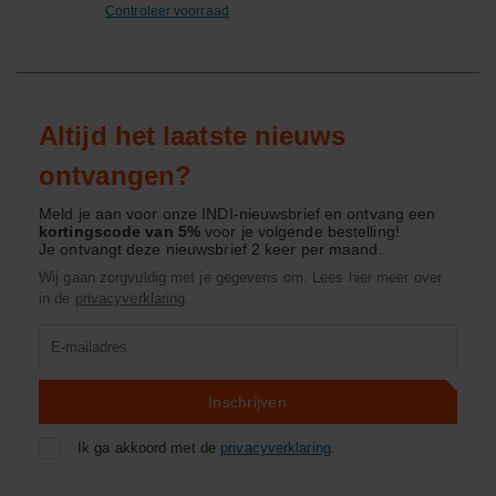
Controleer voorraad
Altijd het laatste nieuws
ontvangen?
Meld je aan voor onze INDI-nieuwsbrief en ontvang een
kortingscode van 5%
voor je volgende bestelling!
Je ontvangt deze nieuwsbrief 2 keer per maand.
Wij gaan zorgvuldig met je gegevens om. Lees hier meer over
in de
privacyverklaring
.
Product
zoeken
Inschrijven
Ik ga akkoord met de
privacyverklaring
.