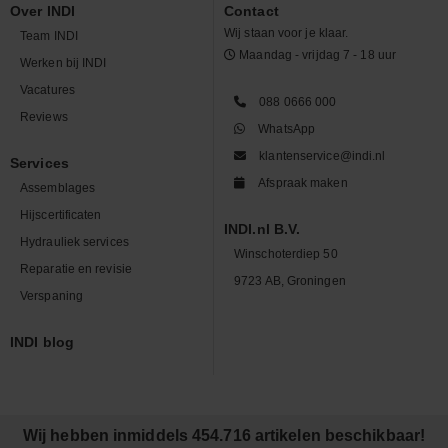
Over INDI
Contact
Wij staan voor je klaar.
Team INDI
Maandag - vrijdag 7 - 18 uur
Werken bij INDI
Vacatures
088 0666 000
Reviews
WhatsApp
klantenservice@indi.nl
Services
Afspraak maken
Assemblages
Hijscertificaten
INDI.nl B.V.
Hydrauliek services
Winschoterdiep 50
Reparatie en revisie
9723 AB, Groningen
Verspaning
INDI blog
Wij hebben inmiddels 454.716 artikelen beschikbaar!