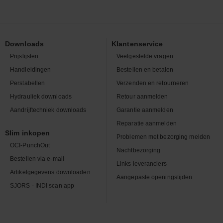
Downloads
Klantenservice
Prijslijsten
Veelgestelde vragen
Handleidingen
Bestellen en betalen
Perstabellen
Verzenden en retourneren
Hydrauliek downloads
Retour aanmelden
Aandrijftechniek downloads
Garantie aanmelden
Reparatie aanmelden
Slim inkopen
Problemen met bezorging melden
OCI-PunchOut
Nachtbezorging
Bestellen via e-mail
Links leveranciers
Artikelgegevens downloaden
Aangepaste openingstijden
SJORS - INDI scan app