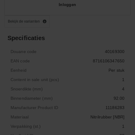
Inloggen
Bekijk de varianten
Specificaties
Douane code
40169300
EAN code
8716106347650
Eenheid
Per stuk
Content in sale unit (pcs)
1
Snoerdikte (mm)
4
Binnendiameter (mm)
92.00
Manufacturer Product ID
11186283
Materiaal
Nitrilrubber [NBR]
Verpakking (st.)
1