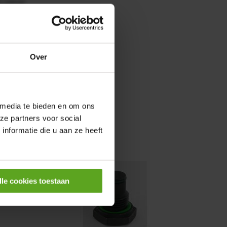
0,25KW
Over
 media te bieden en om ons
ze partners voor social
nformatie die u aan ze heeft
lle cookies toestaan