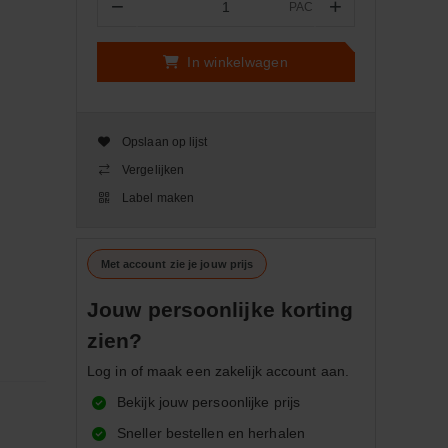
−
+
PAC
Aantal
In winkelwagen
Opslaan op lijst
Vergelijken
Label maken
Met account zie je jouw prijs
Jouw persoonlijke korting
zien?
Log in of maak een zakelijk account aan.
Bekijk jouw persoonlijke prijs
Sneller bestellen en herhalen