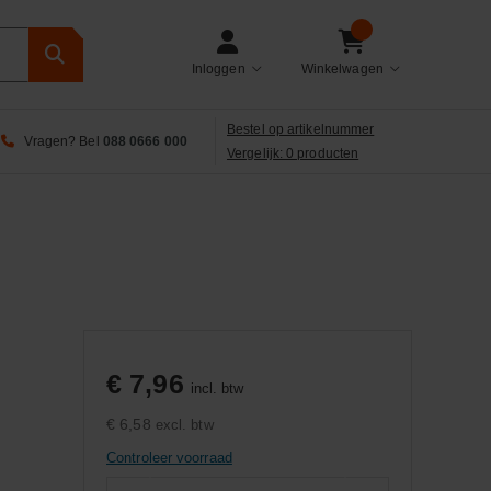
Inloggen
Winkelwagen
Bestel op artikelnummer
Vragen? Bel
088 0666 000
Vergelijk: 0 producten
€ 7,96
incl. btw
€ 6,58
excl. btw
Controleer voorraad