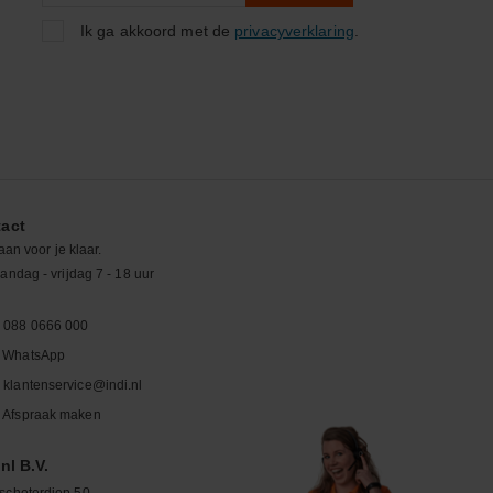
Ik ga akkoord met de
privacyverklaring
.
act
aan voor je klaar.
ndag - vrijdag 7 - 18 uur
088 0666 000
WhatsApp
klantenservice@indi.nl
Afspraak maken
nl B.V.
schoterdiep 50