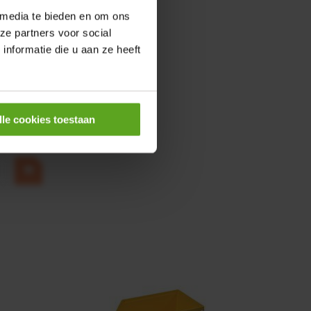
 media te bieden en om ons
ze partners voor social
nformatie die u aan ze heeft
0,25KW
lle cookies toestaan