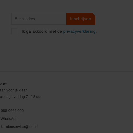
Product
Inschrijven
zoeken
Ik ga akkoord met de
privacyverklaring
.
act
aan voor je klaar.
ndag - vrijdag 7 - 18 uur
088 0666 000
WhatsApp
klantenservice@indi.nl