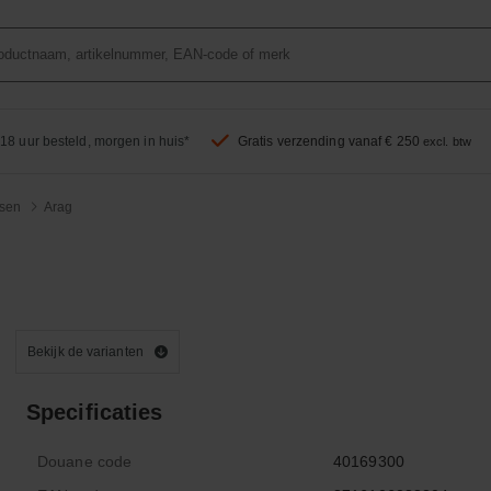
18 uur besteld, morgen in huis*
Gratis verzending vanaf € 250
excl. btw
sen
Arag
Bekijk de varianten
Specificaties
Douane code
40169300