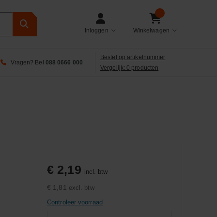
Inloggen
Winkelwagen
Bestel op artikelnummer
Vragen? Bel
088 0666 000
Vergelijk: 0 producten
€ 2,19
incl. btw
€ 1,81
excl. btw
Controleer voorraad