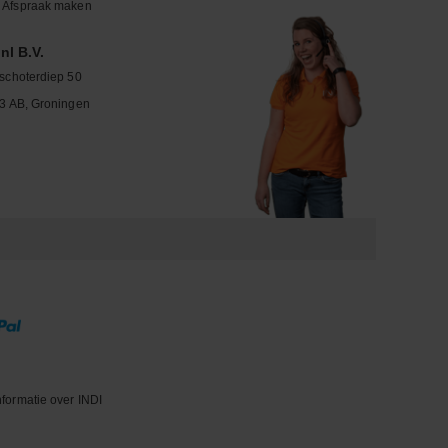
Afspraak maken
nl B.V.
schoterdiep 50
3 AB, Groningen
nformatie over INDI