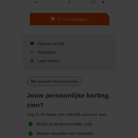
−
+
EA
Aantal
In winkelwagen
Opslaan op lijst
Vergelijken
Label maken
Met account zie je jouw prijs
Jouw persoonlijke korting
zien?
Log in of maak een zakelijk account aan.
Bekijk jouw persoonlijke prijs
Sneller bestellen en herhalen