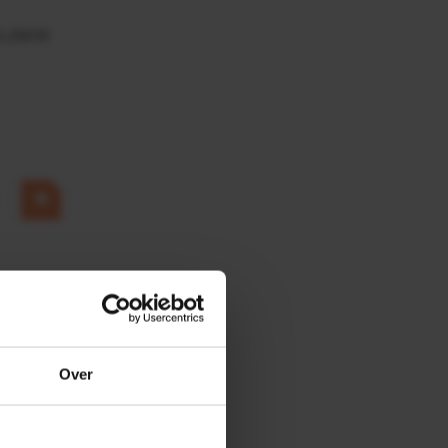
0,25KW
Over