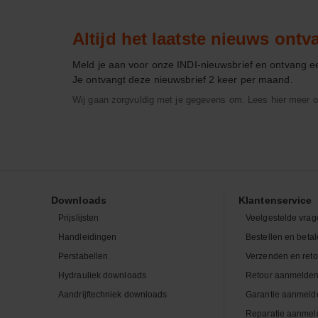
Altijd het laatste nieuws ont
Meld je aan voor onze INDI-nieuwsbrief en ontvang 
Je ontvangt deze nieuwsbrief 2 keer per maand.
Wij gaan zorgvuldig met je gegevens om. Lees hier meer o
Downloads
Klantenservice
Prijslijsten
Veelgestelde vrag
Handleidingen
Bestellen en beta
Perstabellen
Verzenden en ret
Hydrauliek downloads
Retour aanmelde
Aandrijftechniek downloads
Garantie aanmeld
Reparatie aanmel