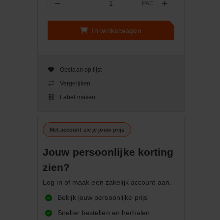
−
+
PAC
Aantal
In winkelwagen
Opslaan op lijst
Vergelijken
Label maken
Met account zie je jouw prijs
Jouw persoonlijke korting
zien?
Log in of maak een zakelijk account aan.
Bekijk jouw persoonlijke prijs
Sneller bestellen en herhalen