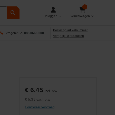
Inloggen
Winkelwagen
Bestel op artikelnummer
Vragen? Bel
088 0666 000
Vergelijk: 0 producten
€ 6,45
incl. btw
€ 5,33
excl. btw
Controleer voorraad