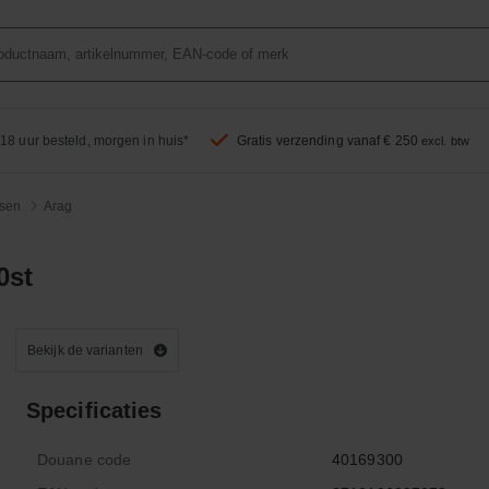
18 uur besteld, morgen in huis*
Gratis verzending vanaf € 250
excl. btw
sen
Arag
0st
Bekijk de varianten
Specificaties
Douane code
40169300