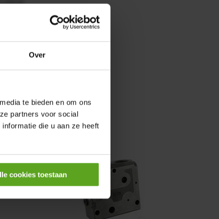
0,25KW
Over
 media te bieden en om ons
ze partners voor social
nformatie die u aan ze heeft
lle cookies toestaan