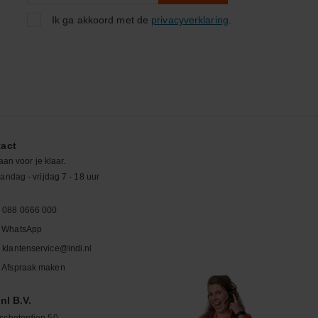
Ik ga akkoord met de
privacyverklaring
.
act
aan voor je klaar.
ndag - vrijdag 7 - 18 uur
088 0666 000
WhatsApp
klantenservice@indi.nl
Afspraak maken
nl B.V.
schoterdiep 50