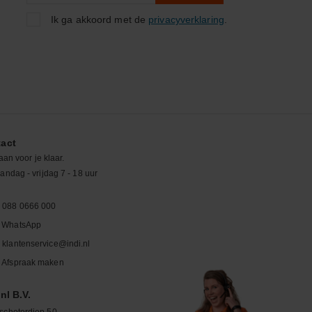
Ik ga akkoord met de
privacyverklaring
.
act
aan voor je klaar.
ndag - vrijdag 7 - 18 uur
088 0666 000
WhatsApp
klantenservice@indi.nl
Afspraak maken
nl B.V.
schoterdiep 50