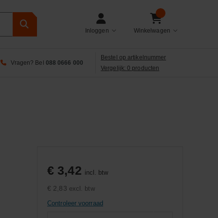
Inloggen
Winkelwagen
Bestel op artikelnummer
Vragen? Bel
088 0666 000
Vergelijk: 0 producten
€ 3,42
incl. btw
€ 2,83
excl. btw
Controleer voorraad