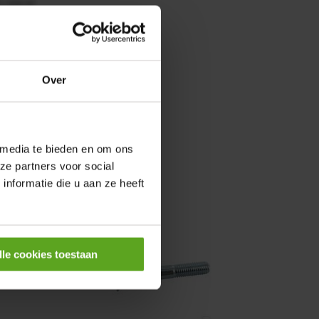
0,25KW
Over
 media te bieden en om ons
ze partners voor social
nformatie die u aan ze heeft
lle cookies toestaan