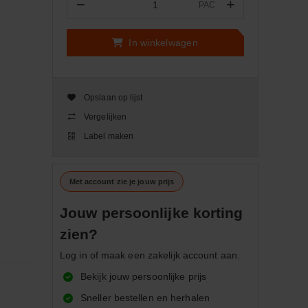
−
+
PAC
Aantal
In winkelwagen
Opslaan op lijst
Vergelijken
Label maken
Met account zie je jouw prijs
Jouw persoonlijke korting
zien?
Log in of maak een zakelijk account aan.
Bekijk jouw persoonlijke prijs
Sneller bestellen en herhalen