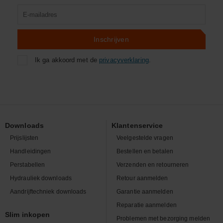
Product
zoeken
Inschrijven
Ik ga akkoord met de
privacyverklaring
.
Downloads
Klantenservice
Prijslijsten
Veelgestelde vragen
Handleidingen
Bestellen en betalen
Perstabellen
Verzenden en retourneren
Hydrauliek downloads
Retour aanmelden
Aandrijftechniek downloads
Garantie aanmelden
Reparatie aanmelden
Slim inkopen
Problemen met bezorging melden