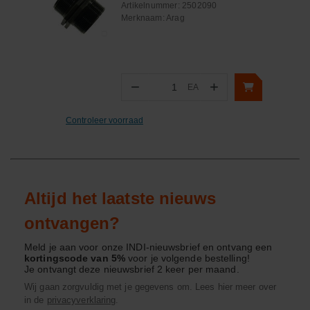
Artikelnummer:
2502090
Merknaam:
Arag
−
+
EA
Aantal
Controleer voorraad
Altijd het laatste nieuws
ontvangen?
Meld je aan voor onze INDI-nieuwsbrief en ontvang een
kortingscode van 5%
voor je volgende bestelling!
Je ontvangt deze nieuwsbrief 2 keer per maand.
Wij gaan zorgvuldig met je gegevens om. Lees hier meer over
in de
privacyverklaring
.