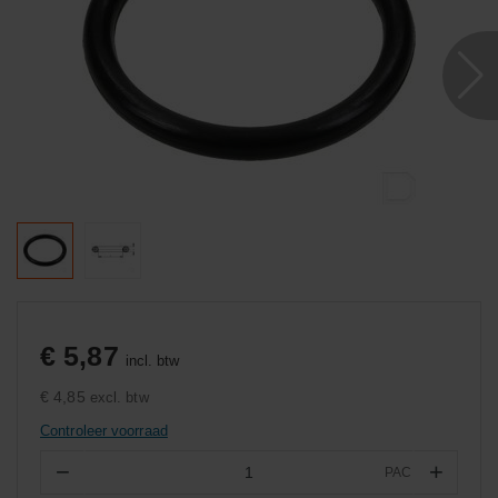
€ 5,87
incl. btw
€ 4,85
excl. btw
Controleer voorraad
−
+
PAC
Aantal