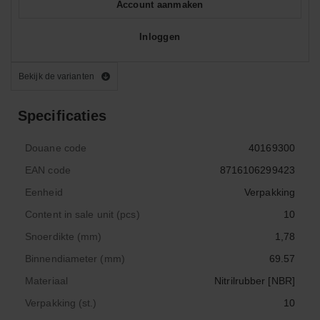
Account aanmaken
Inloggen
Bekijk de varianten
Specificaties
Douane code
40169300
EAN code
8716106299423
Eenheid
Verpakking
Content in sale unit (pcs)
10
Snoerdikte (mm)
1,78
Binnendiameter (mm)
69.57
Materiaal
Nitrilrubber [NBR]
Verpakking (st.)
10