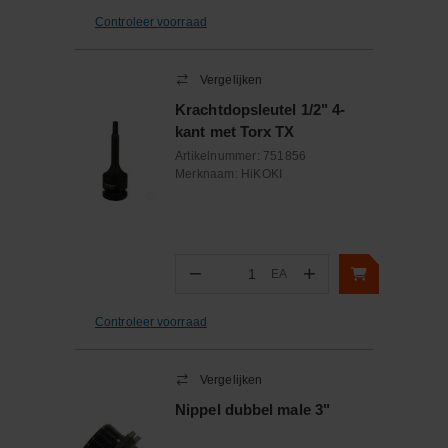
Controleer voorraad
Vergelijken
Krachtdopsleutel 1/2" 4-
kant met Torx TX
Artikelnummer:
751856
Merknaam:
HiKOKI
−
+
EA
Aantal
Controleer voorraad
Vergelijken
Nippel dubbel male 3"