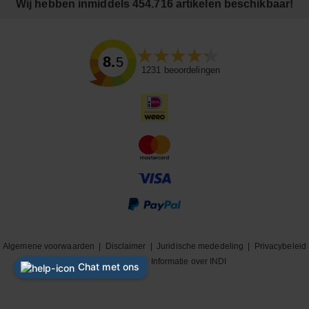
Wij hebben inmiddels 454.716 artikelen beschikbaar!
8.5
1231
beoordelingen
Algemene voorwaarden
|
Disclaimer
|
Juridische mededeling
|
Privacybeleid
|
Cookiebeleid
|
Informatie over INDI