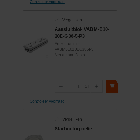
Controleer voorraad
Vergelijken
Aansluitblok VABM-B10-
20E-G38-5-P3
Artikelnummer:
VABMB1020EG385P3
Merknaam:
Festo
−
+
ST
Aantal
Controleer voorraad
Vergelijken
Startmotorpoelie