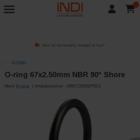
Product
zoeken
Voor 18 uur besteld, morgen in huis*
O-ringen
O-ring 67x2.50mm NBR 90º Shore
Merk
Kramp
|
Artikelnummer:
OR6725090P001