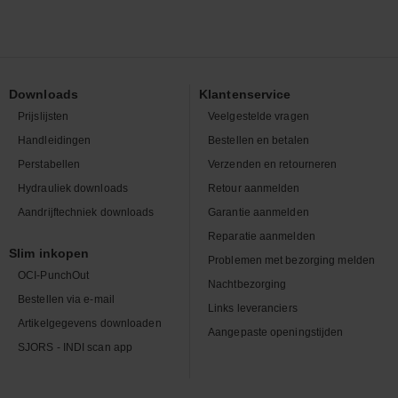
Downloads
Klantenservice
Prijslijsten
Veelgestelde vragen
Handleidingen
Bestellen en betalen
Perstabellen
Verzenden en retourneren
Hydrauliek downloads
Retour aanmelden
Aandrijftechniek downloads
Garantie aanmelden
Reparatie aanmelden
Slim inkopen
Problemen met bezorging melden
OCI-PunchOut
Nachtbezorging
Bestellen via e-mail
Links leveranciers
Artikelgegevens downloaden
Aangepaste openingstijden
SJORS - INDI scan app