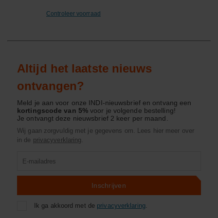
Controleer voorraad
Altijd het laatste nieuws
ontvangen?
Meld je aan voor onze INDI-nieuwsbrief en ontvang een
kortingscode van 5%
voor je volgende bestelling!
Je ontvangt deze nieuwsbrief 2 keer per maand.
Wij gaan zorgvuldig met je gegevens om. Lees hier meer over
in de
privacyverklaring
.
Product
zoeken
Inschrijven
Ik ga akkoord met de
privacyverklaring
.