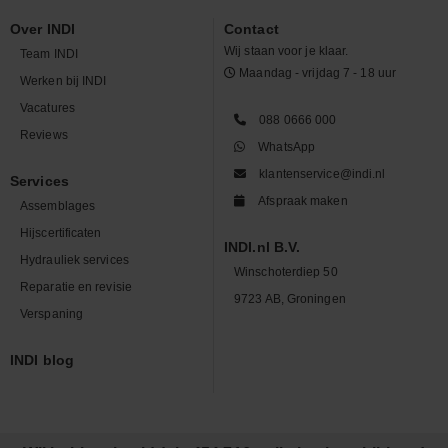
Over INDI
Contact
Wij staan voor je klaar.
Team INDI
Maandag - vrijdag 7 - 18 uur
Werken bij INDI
Vacatures
088 0666 000
Reviews
WhatsApp
klantenservice@indi.nl
Services
Afspraak maken
Assemblages
Hijscertificaten
INDI.nl B.V.
Hydrauliek services
Winschoterdiep 50
Reparatie en revisie
9723 AB, Groningen
Verspaning
INDI blog