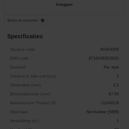
Inloggen
Bekijk de varianten
Specificaties
Douane code
40169300
EAN code
8716106293520
Eenheid
Per stuk
Content in sale unit (pcs)
1
Snoerdikte (mm)
2,5
Binnendiameter (mm)
67.00
Manufacturer Product ID
11146518
Materiaal
Nitrilrubber [NBR]
Verpakking (st.)
1