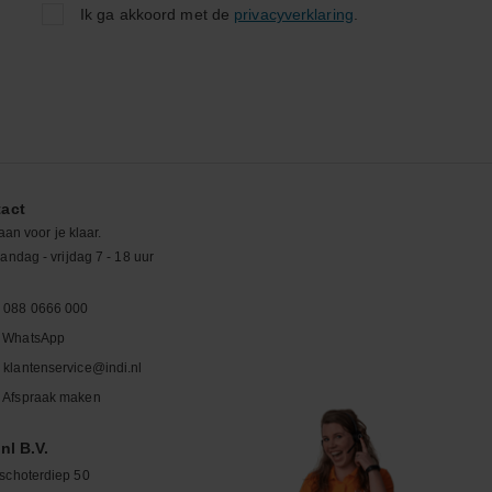
Ik ga akkoord met de
privacyverklaring
.
act
aan voor je klaar.
ndag - vrijdag 7 - 18 uur
088 0666 000
WhatsApp
klantenservice@indi.nl
Afspraak maken
nl B.V.
schoterdiep 50