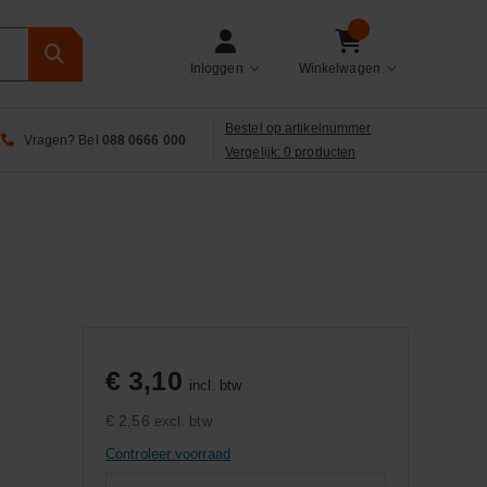
Inloggen
Winkelwagen
Bestel op artikelnummer
Vragen? Bel
088 0666 000
Vergelijk: 0 producten
€ 3,10
incl. btw
€ 2,56
excl. btw
Controleer voorraad