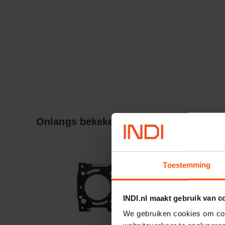
Onlangs bekeken:
Toestemming
INDI.nl maakt gebruik van c
We gebruiken cookies om cont