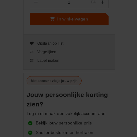
−
+
EA
Aantal
In winkelwagen
Opslaan op lijst
Vergelijken
Label maken
Met account zie je jouw prijs
Jouw persoonlijke korting
zien?
Log in of maak een zakelijk account aan.
Bekijk jouw persoonlijke prijs
Sneller bestellen en herhalen