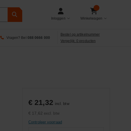
Inloggen
Winkelwagen
Bestel op artikelnummer
Vragen? Bel
088 0666 000
Vergelijk: 0 producten
€ 21,32
incl. btw
€ 17,62
excl. btw
Controleer voorraad