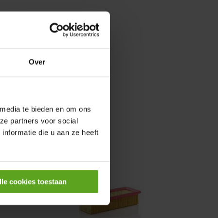
0,25KW
Over
 media te bieden en om ons
ze partners voor social
nformatie die u aan ze heeft
lle cookies toestaan