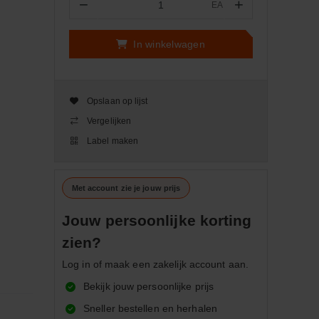
−
+
EA
Aantal
In winkelwagen
Opslaan op lijst
Vergelijken
Label maken
Met account zie je jouw prijs
Jouw persoonlijke korting
zien?
Log in of maak een zakelijk account aan.
Bekijk jouw persoonlijke prijs
Sneller bestellen en herhalen