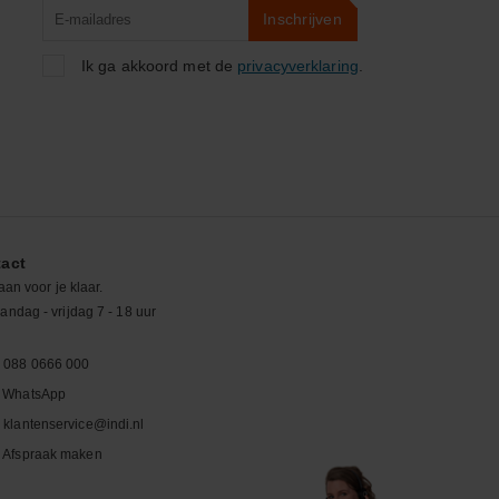
Product
Inschrijven
zoeken
Ik ga akkoord met de
privacyverklaring
.
act
aan voor je klaar.
ndag - vrijdag 7 - 18 uur
088 0666 000
WhatsApp
klantenservice@indi.nl
Afspraak maken