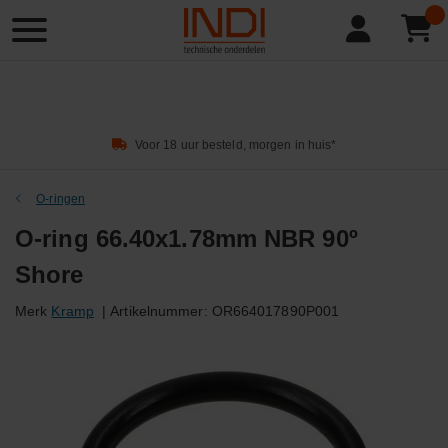
Product
zoeken
Voor 18 uur besteld, morgen in huis*
O-ringen
O-ring 66.40x1.78mm NBR 90º
Shore
Merk
Kramp
|
Artikelnummer:
OR664017890P001