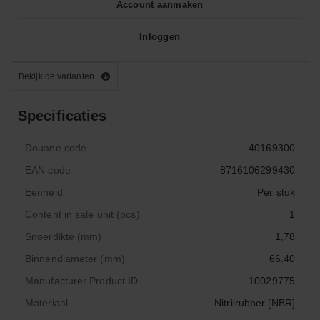
Account aanmaken
Inloggen
Bekijk de varianten
Specificaties
Douane code
40169300
EAN code
8716106299430
Eenheid
Per stuk
Content in sale unit (pcs)
1
Snoerdikte (mm)
1,78
Binnendiameter (mm)
66.40
Manufacturer Product ID
10029775
Materiaal
Nitrilrubber [NBR]