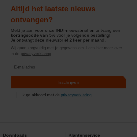
Altijd het laatste nieuws
ontvangen?
Meld je aan voor onze INDI-nieuwsbrief en ontvang een
kortingscode van 5%
voor je volgende bestelling!
Je ontvangt deze nieuwsbrief 2 keer per maand.
Wij gaan zorgvuldig met je gegevens om. Lees hier meer over
in de
privacyverklaring
.
Product
zoeken
Inschrijven
Ik ga akkoord met de
privacyverklaring
.
Downloads
Klantenservice