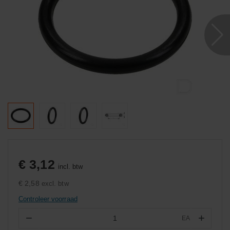
€ 3,12
incl. btw
€ 2,58
excl. btw
Controleer voorraad
−
+
EA
Aantal