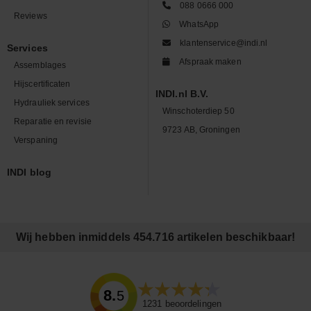
088 0666 000
Reviews
WhatsApp
klantenservice@indi.nl
Services
Afspraak maken
Assemblages
Hijscertificaten
INDI.nl B.V.
Hydrauliek services
Winschoterdiep 50
Reparatie en revisie
9723 AB, Groningen
Verspaning
INDI blog
Wij hebben inmiddels 454.716 artikelen beschikbaar!
8.5
1231
beoordelingen