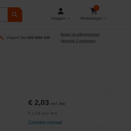
Inloggen
Winkelwagen
Bestel op artikelnummer
Vragen? Bel
088 0666 000
Vergelijk: 0 producten
€ 2,03
incl. btw
€ 1,68
excl. btw
Controleer voorraad