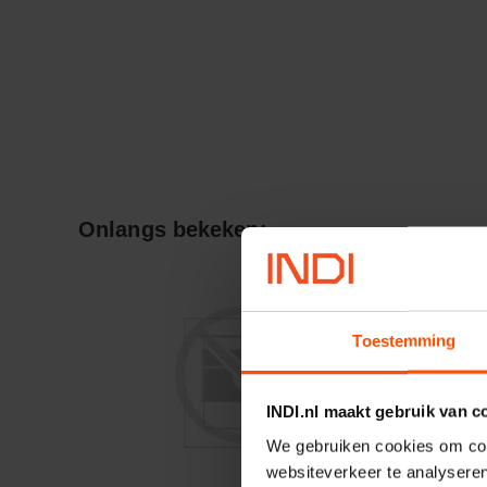
Onlangs bekeken:
Toestemming
INDI.nl maakt gebruik van c
We gebruiken cookies om cont
websiteverkeer te analyseren