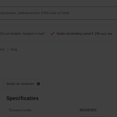
18 uur besteld, morgen in huis*
Gratis verzending vanaf € 250
excl. btw
sen
Arag
Bekijk de varianten
Specificaties
Douane code
40169300