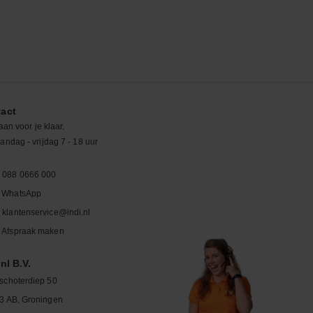
act
aan voor je klaar.
ndag - vrijdag 7 - 18 uur
088 0666 000
WhatsApp
klantenservice@indi.nl
Afspraak maken
nl B.V.
schoterdiep 50
3 AB, Groningen