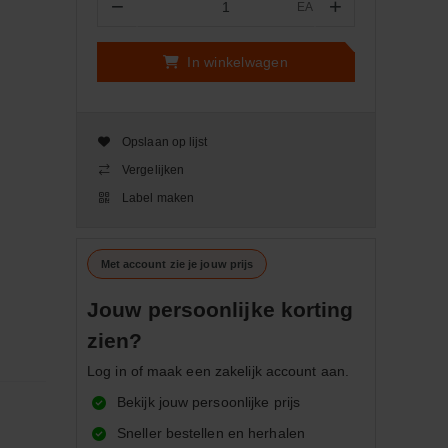
−
+
EA
Aantal
In winkelwagen
Opslaan op lijst
Vergelijken
Label maken
Met account zie je jouw prijs
Jouw persoonlijke korting
zien?
Log in of maak een zakelijk account aan.
Bekijk jouw persoonlijke prijs
Sneller bestellen en herhalen