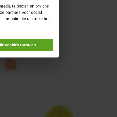
 media te bieden en om ons
ze partners voor social
nformatie die u aan ze heeft
0,25KW
lle cookies toestaan