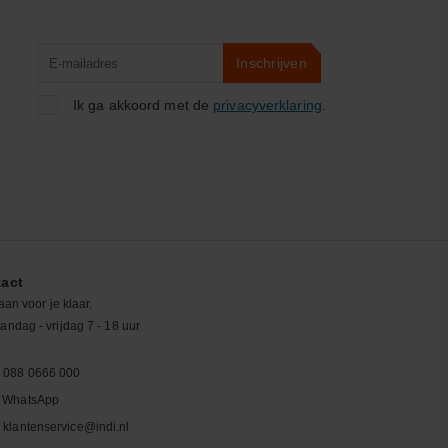
Product
Inschrijven
zoeken
Ik ga akkoord met de
privacyverklaring
.
act
aan voor je klaar.
ndag - vrijdag 7 - 18 uur
088 0666 000
WhatsApp
klantenservice@indi.nl