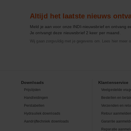
Altijd het laatste nieuws ont
Meld je aan voor onze INDI-nieuwsbrief en ontvang 
Je ontvangt deze nieuwsbrief 2 keer per maand.
Wij gaan zorgvuldig met je gegevens om. Lees hier meer o
Downloads
Klantenservice
Prijslijsten
Veelgestelde vrag
Handleidingen
Bestellen en beta
Perstabellen
Verzenden en ret
Hydrauliek downloads
Retour aanmelde
Aandrijftechniek downloads
Garantie aanmeld
Reparatie aanmel