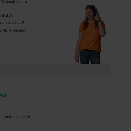
Afspraak maken
nl B.V.
schoterdiep 50
3 AB, Groningen
nformatie over INDI