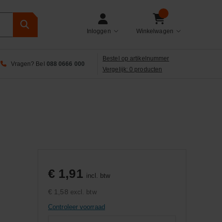
Inloggen
Winkelwagen
Bestel op artikelnummer
Vragen? Bel
088 0666 000
Vergelijk: 0 producten
€ 1,91
incl. btw
€ 1,58
excl. btw
Controleer voorraad