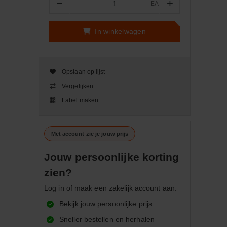
−
+
EA
Aantal
In winkelwagen
Opslaan op lijst
Vergelijken
Label maken
Met account zie je jouw prijs
Jouw persoonlijke korting
zien?
Log in of maak een zakelijk account aan.
Bekijk jouw persoonlijke prijs
Sneller bestellen en herhalen