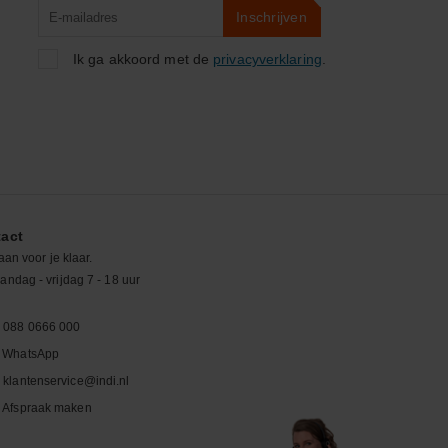
Product
Inschrijven
zoeken
Ik ga akkoord met de
privacyverklaring
.
act
aan voor je klaar.
ndag - vrijdag 7 - 18 uur
088 0666 000
WhatsApp
klantenservice@indi.nl
Afspraak maken