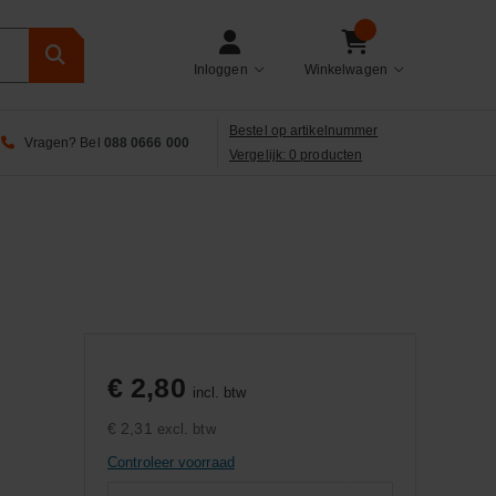
Inloggen
Winkelwagen
Bestel op artikelnummer
Vragen? Bel
088 0666 000
Vergelijk: 0 producten
€ 2,80
incl. btw
€ 2,31
excl. btw
Controleer voorraad