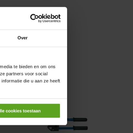
0,25KW
Over
 media te bieden en om ons
ze partners voor social
nformatie die u aan ze heeft
lle cookies toestaan