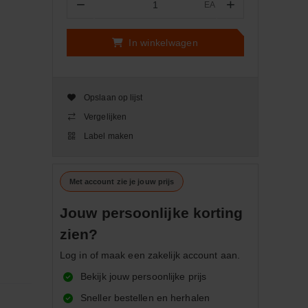
−
+
EA
Aantal
In winkelwagen
Opslaan op lijst
Vergelijken
Label maken
Met account zie je jouw prijs
Jouw persoonlijke korting
zien?
Log in of maak een zakelijk account aan.
Bekijk jouw persoonlijke prijs
Sneller bestellen en herhalen