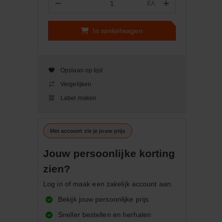
−
+
EA
Aantal
In winkelwagen
Opslaan op lijst
Vergelijken
Label maken
Met account zie je jouw prijs
Jouw persoonlijke korting
zien?
Log in of maak een zakelijk account aan.
Bekijk jouw persoonlijke prijs
Sneller bestellen en herhalen