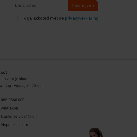
Product
Inschrijven
zoeken
Ik ga akkoord met de
privacyverklaring
.
act
aan voor je klaar.
ndag - vrijdag 7 - 18 uur
088 0666 000
WhatsApp
klantenservice@indi.nl
Afspraak maken