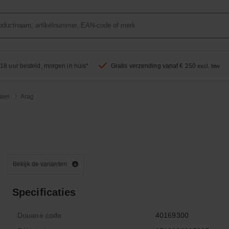
18 uur besteld, morgen in huis*
Gratis verzending vanaf € 250
excl. btw
sen
Arag
Bekijk de varianten
Specificaties
Douane code
40169300