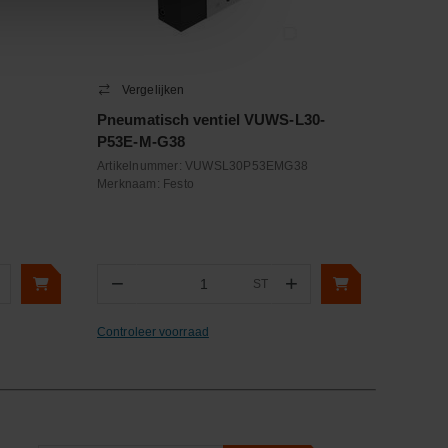
Vergelijken
Pneumatisch ventiel VUWS-L30-
P53E-M-G38
Artikelnummer:
VUWSL30P53EMG38
Merknaam:
Festo
−
+
ST
Aantal
Controleer voorraad