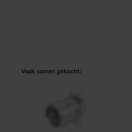
Vaak samen gekocht: