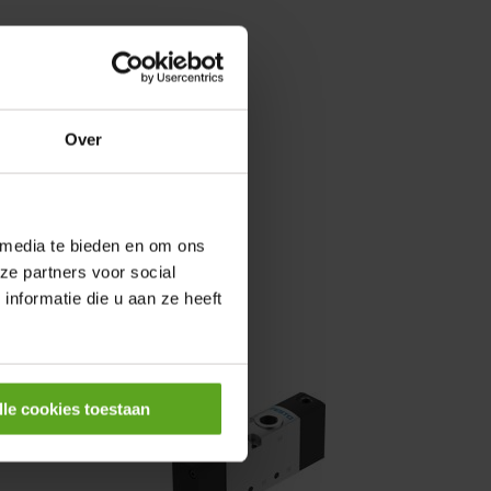
0,25KW
Over
 media te bieden en om ons
ze partners voor social
nformatie die u aan ze heeft
lle cookies toestaan