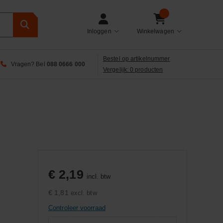
Inloggen
Winkelwagen
Bestel op artikelnummer
Vragen? Bel
088 0666 000
Vergelijk: 0 producten
€ 2,19
incl. btw
€ 1,81
excl. btw
Controleer voorraad