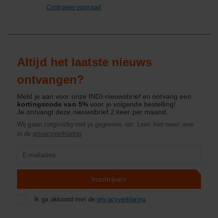
Controleer voorraad
Altijd het laatste nieuws
ontvangen?
Meld je aan voor onze INDI-nieuwsbrief en ontvang een
kortingscode van 5%
voor je volgende bestelling!
Je ontvangt deze nieuwsbrief 2 keer per maand.
Wij gaan zorgvuldig met je gegevens om. Lees hier meer over
in de
privacyverklaring
.
Product
zoeken
Inschrijven
Ik ga akkoord met de
privacyverklaring
.