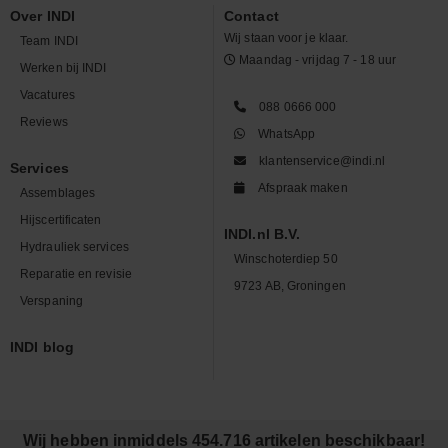
Over INDI
Contact
Wij staan voor je klaar.
Team INDI
Maandag - vrijdag 7 - 18 uur
Werken bij INDI
Vacatures
088 0666 000
Reviews
WhatsApp
klantenservice@indi.nl
Services
Afspraak maken
Assemblages
Hijscertificaten
INDI.nl B.V.
Hydrauliek services
Winschoterdiep 50
Reparatie en revisie
9723 AB, Groningen
Verspaning
INDI blog
Wij hebben inmiddels 454.716 artikelen beschikbaar!