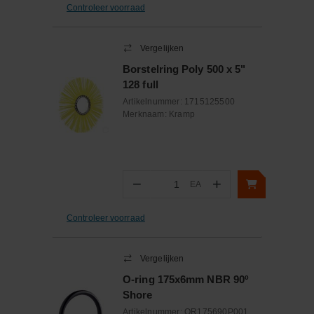
Controleer voorraad
Vergelijken
Borstelring Poly 500 x 5"
128 full
Artikelnummer:
1715125500
Merknaam:
Kramp
−
+
EA
Aantal
Controleer voorraad
Vergelijken
O-ring 175x6mm NBR 90º
Shore
Artikelnummer:
OR175690P001