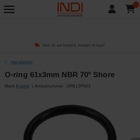
Product
zoeken
Voor 18 uur besteld, morgen in huis*
Handlansen
O-ring 61x3mm NBR 70º Shore
Merk
Kramp
|
Artikelnummer:
OR613P001