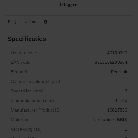
Inloggen
Bekijk de varianten
Specificaties
Douane code
40169300
EAN code
8716106288564
Eenheid
Per stuk
Content in sale unit (pcs)
1
Snoerdikte (mm)
3
Binnendiameter (mm)
61.00
Manufacturer Product ID
10027866
Materiaal
Nitrilrubber [NBR]
Verpakking (st.)
1