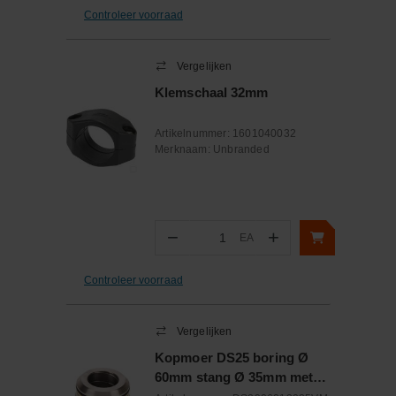
Controleer voorraad
Vergelijken
Klemschaal 32mm
Artikelnummer:
1601040032
Merknaam:
Unbranded
−
+
EA
Aantal
Controleer voorraad
Vergelijken
Kopmoer DS25 boring Ø
60mm stang Ø 35mm met