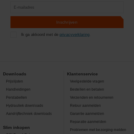
Product
zoeken
Inschrijven
Ik ga akkoord met de
privacyverklaring
.
Downloads
Klantenservice
Prijslijsten
Veelgestelde vragen
Handleidingen
Bestellen en betalen
Perstabellen
Verzenden en retourneren
Hydrauliek downloads
Retour aanmelden
Aandrijftechniek downloads
Garantie aanmelden
Reparatie aanmelden
Slim inkopen
Problemen met bezorging melden