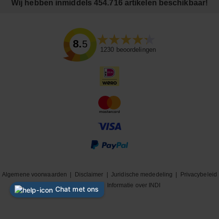
Wij hebben inmiddels 454.716 artikelen beschikbaar!
8.5
1230
beoordelingen
Algemene voorwaarden
|
Disclaimer
|
Juridische mededeling
|
Privacybeleid
|
Cookiebeleid
|
Informatie over INDI