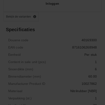
Inloggen
Bekijk de varianten
Specificaties
Douane code
40169300
EAN code
8716106268948
Eenheid
Per stuk
Content in sale unit (pcs)
1
Snoerdikte (mm)
6
Binnendiameter (mm)
60.00
Manufacturer Product ID
10027862
Materiaal
Nitrilrubber [NBR]
Verpakking (st.)
1