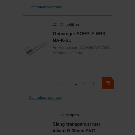
Controleer voorraad
Vergelijken
Ontvanger SOEG-E-M18-
NA-K-2L
Artikelnummer:
SOEGEM18NAK2L
Merknaam:
Festo
−
+
ST
Aantal
Controleer voorraad
Vergelijken
Slang transparant met
inlaag Ø 38mm PVC