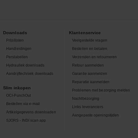
Downloads
Klantenservice
Prijslijsten
Veelgestelde vragen
Handleidingen
Bestellen en betalen
Perstabellen
Verzenden en retourneren
Hydrauliek downloads
Retour aanmelden
Aandrijftechniek downloads
Garantie aanmelden
Reparatie aanmelden
Slim inkopen
Problemen met bezorging melden
OCI-PunchOut
Nachtbezorging
Bestellen via e-mail
Links leveranciers
Artikelgegevens downloaden
Aangepaste openingstijden
SJORS - INDI scan app