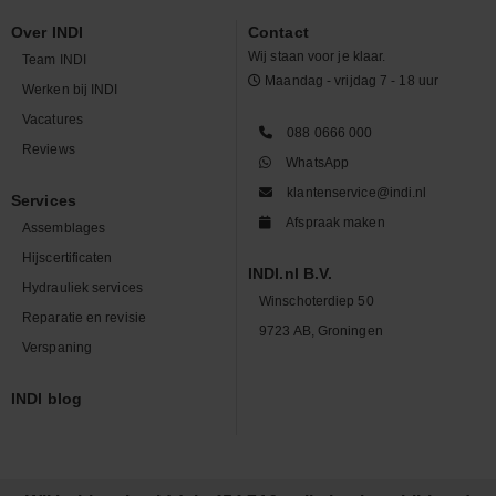
Over INDI
Contact
Wij staan voor je klaar.
Team INDI
Maandag - vrijdag 7 - 18 uur
Werken bij INDI
Vacatures
088 0666 000
Reviews
WhatsApp
klantenservice@indi.nl
Services
Afspraak maken
Assemblages
Hijscertificaten
INDI.nl B.V.
Hydrauliek services
Winschoterdiep 50
Reparatie en revisie
9723 AB, Groningen
Verspaning
INDI blog