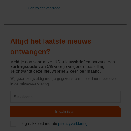
Controleer voorraad
Altijd het laatste nieuws
ontvangen?
Meld je aan voor onze INDI-nieuwsbrief en ontvang een
kortingscode van 5%
voor je volgende bestelling!
Je ontvangt deze nieuwsbrief 2 keer per maand.
Wij gaan zorgvuldig met je gegevens om. Lees hier meer over
in de
privacyverklaring
.
Product
zoeken
Inschrijven
Ik ga akkoord met de
privacyverklaring
.