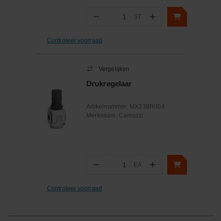
−
+
ST
Aantal
Controleer voorraad
Vergelijken
Drukregelaar
Artikelnummer:
MX238R004
Merknaam:
Camozzi
−
+
EA
Aantal
Controleer voorraad