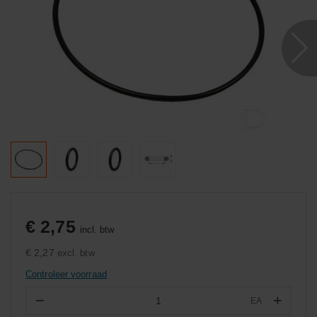
€ 2,75
incl. btw
€ 2,27
excl. btw
Controleer voorraad
−
+
EA
Aantal