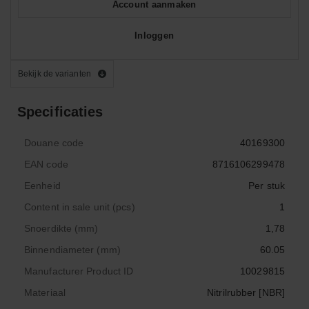
Account aanmaken
Inloggen
Bekijk de varianten
Specificaties
Douane code
40169300
EAN code
8716106299478
Eenheid
Per stuk
Content in sale unit (pcs)
1
Snoerdikte (mm)
1,78
Binnendiameter (mm)
60.05
Manufacturer Product ID
10029815
Materiaal
Nitrilrubber [NBR]