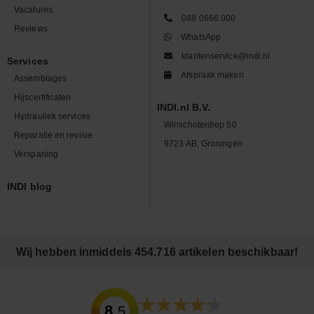
Vacatures
088 0666 000
Reviews
WhatsApp
klantenservice@indi.nl
Services
Afspraak maken
Assemblages
Hijscertificaten
INDI.nl B.V.
Hydrauliek services
Winschoterdiep 50
Reparatie en revisie
9723 AB, Groningen
Verspaning
INDI blog
Wij hebben inmiddels 454.716 artikelen beschikbaar!
8.5