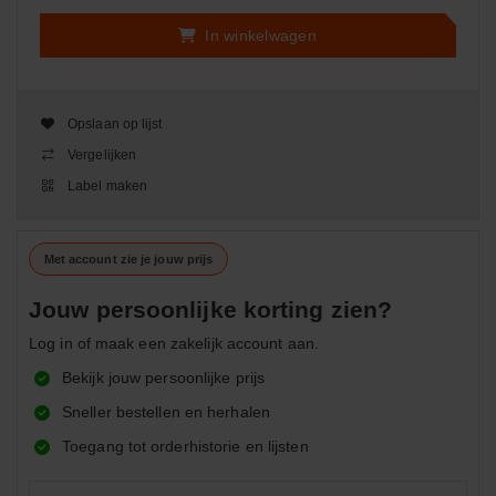
In winkelwagen
Opslaan op lijst
Vergelijken
Label maken
Met account zie je jouw prijs
Jouw persoonlijke korting zien?
Log in of maak een zakelijk account aan.
Bekijk jouw persoonlijke prijs
Sneller bestellen en herhalen
Toegang tot orderhistorie en lijsten