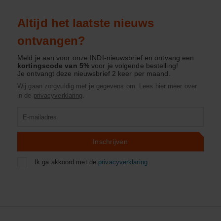
Altijd het laatste nieuws
ontvangen?
Meld je aan voor onze INDI-nieuwsbrief en ontvang een
kortingscode van 5%
voor je volgende bestelling!
Je ontvangt deze nieuwsbrief 2 keer per maand.
Wij gaan zorgvuldig met je gegevens om. Lees hier meer over
in de
privacyverklaring
.
Product
zoeken
Inschrijven
Ik ga akkoord met de
privacyverklaring
.