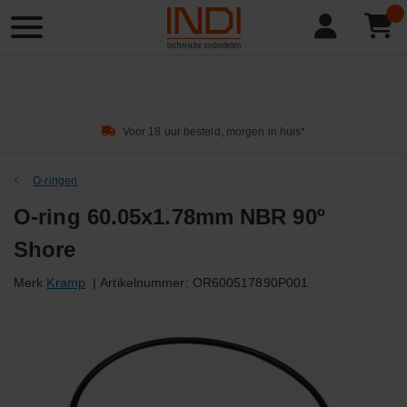
Product
zoeken
Voor 18 uur besteld, morgen in huis*
O-ringen
O-ring 60.05x1.78mm NBR 90º
Shore
Merk
Kramp
|
Artikelnummer:
OR600517890P001