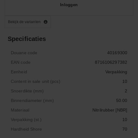
Inloggen
Bekijk de varianten
Specificaties
Douane code
40169300
EAN code
8716106297382
Eenheid
Verpakking
Content in sale unit (pcs)
10
Snoerdikte (mm)
2
Binnendiameter (mm)
50.00
Materiaal
Nitrilrubber [NBR]
Verpakking (st.)
10
Hardheid Shore
70