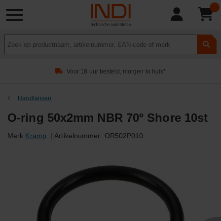
Product
zoeken
Voor 18 uur besteld, morgen in huis*
Handlansen
O-ring 50x2mm NBR 70º Shore 10st
Merk
Kramp
|
Artikelnummer:
OR502P010