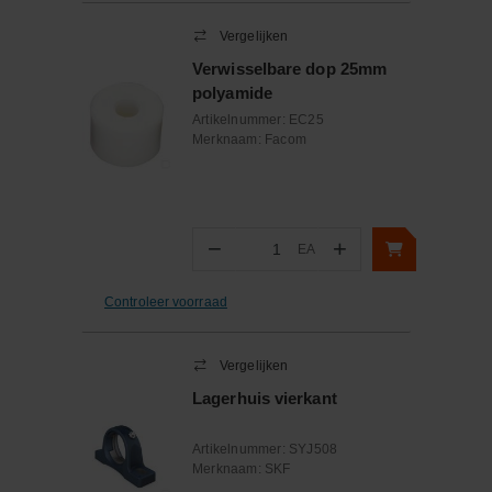
Vergelijken
Verwisselbare dop 25mm
polyamide
Artikelnummer:
EC25
Merknaam:
Facom
−
+
EA
Aantal
Controleer voorraad
Vergelijken
Lagerhuis vierkant
Artikelnummer:
SYJ508
Merknaam:
SKF