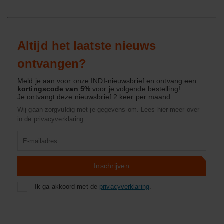
Altijd het laatste nieuws
ontvangen?
Meld je aan voor onze INDI-nieuwsbrief en ontvang een
kortingscode van 5%
voor je volgende bestelling!
Je ontvangt deze nieuwsbrief 2 keer per maand.
Wij gaan zorgvuldig met je gegevens om. Lees hier meer over
in de
privacyverklaring
.
Product
zoeken
Inschrijven
Ik ga akkoord met de
privacyverklaring
.