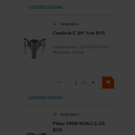
Controleer voorraad
Vergelijken
Camlock C 3/4" tule RVS
Artikelnummer:
HCN100CSS019
Merknaam:
Kramp
−
+
EA
Aantal
Controleer voorraad
Vergelijken
Pilaar DN06-M18x1.5-12L
RVS