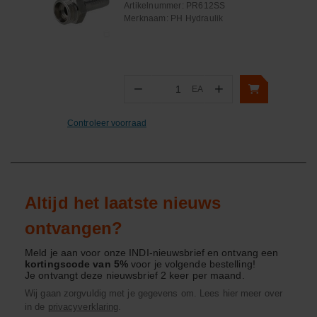
Artikelnummer:
PR612SS
Merknaam:
PH Hydraulik
−
+
EA
Aantal
Controleer voorraad
Altijd het laatste nieuws
ontvangen?
Meld je aan voor onze INDI-nieuwsbrief en ontvang een
kortingscode van 5%
voor je volgende bestelling!
Je ontvangt deze nieuwsbrief 2 keer per maand.
Wij gaan zorgvuldig met je gegevens om. Lees hier meer over
in de
privacyverklaring
.