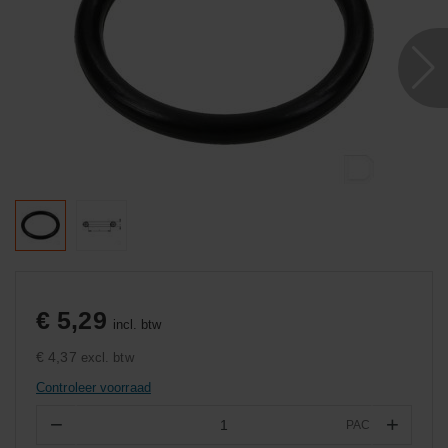
€ 5,29
incl. btw
€ 4,37
excl. btw
Controleer voorraad
−
+
PAC
Aantal