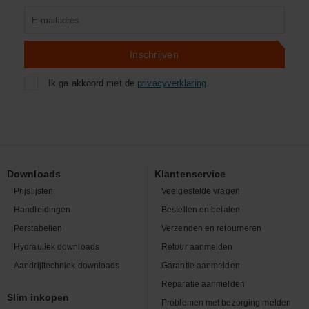
Product
zoeken
Inschrijven
Ik ga akkoord met de
privacyverklaring
.
Downloads
Klantenservice
Prijslijsten
Veelgestelde vragen
Handleidingen
Bestellen en betalen
Perstabellen
Verzenden en retourneren
Hydrauliek downloads
Retour aanmelden
Aandrijftechniek downloads
Garantie aanmelden
Reparatie aanmelden
Slim inkopen
Problemen met bezorging melden