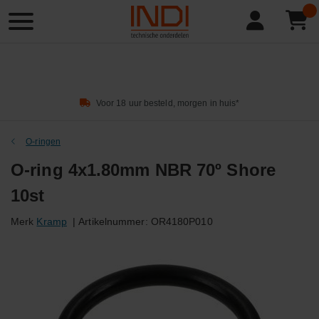
Product
zoeken
Voor 18 uur besteld, morgen in huis*
O-ringen
O-ring 4x1.80mm NBR 70º Shore
10st
Merk
Kramp
|
Artikelnummer:
OR4180P010