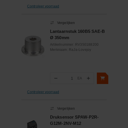
Controleer voorraad
Vergelijken
Lantaarnstuk 160B5 SAE-B
Ø 350mm
Artikelnummer:
RV350188200
Merknaam:
RaJa-Lovejoy
−
+
EA
Aantal
Controleer voorraad
Vergelijken
Druksensor SPAW-P2R-
G12M-2NV-M12