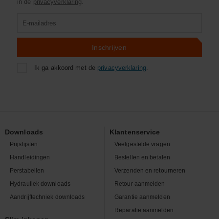
in de
privacyverklaring
.
Product
zoeken
Inschrijven
Ik ga akkoord met de
privacyverklaring
.
Downloads
Klantenservice
Prijslijsten
Veelgestelde vragen
Handleidingen
Bestellen en betalen
Perstabellen
Verzenden en retourneren
Hydrauliek downloads
Retour aanmelden
Aandrijftechniek downloads
Garantie aanmelden
Reparatie aanmelden