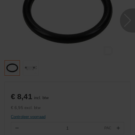
€ 8,41
incl. btw
€ 6,95
excl. btw
Controleer voorraad
−
+
PAC
Aantal