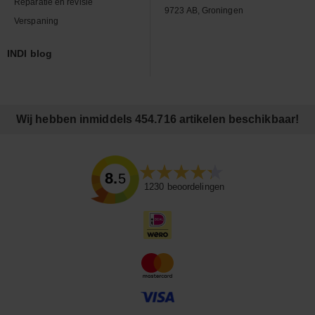
Reparatie en revisie
9723 AB, Groningen
Verspaning
INDI blog
Wij hebben inmiddels 454.716 artikelen beschikbaar!
8.5
1230
beoordelingen