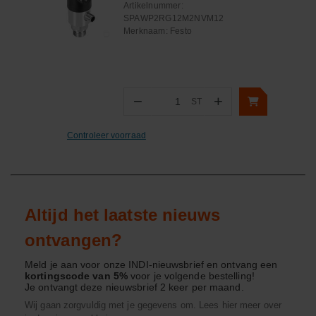
Artikelnummer:
SPAWP2RG12M2NVM12
Merknaam:
Festo
−
+
ST
Aantal
Controleer voorraad
Altijd het laatste nieuws
ontvangen?
Meld je aan voor onze INDI-nieuwsbrief en ontvang een
kortingscode van 5%
voor je volgende bestelling!
Je ontvangt deze nieuwsbrief 2 keer per maand.
Wij gaan zorgvuldig met je gegevens om. Lees hier meer over