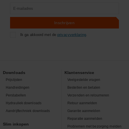
Product
zoeken
Inschrijven
Ik ga akkoord met de
privacyverklaring
.
Downloads
Klantenservice
Prijslijsten
Veelgestelde vragen
Handleidingen
Bestellen en betalen
Perstabellen
Verzenden en retourneren
Hydrauliek downloads
Retour aanmelden
Aandrijftechniek downloads
Garantie aanmelden
Reparatie aanmelden
Slim inkopen
Problemen met bezorging melden