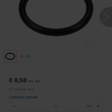
€ 8,58
incl. btw
€ 7,09
excl. btw
Controleer voorraad
−
+
PAC
Aantal