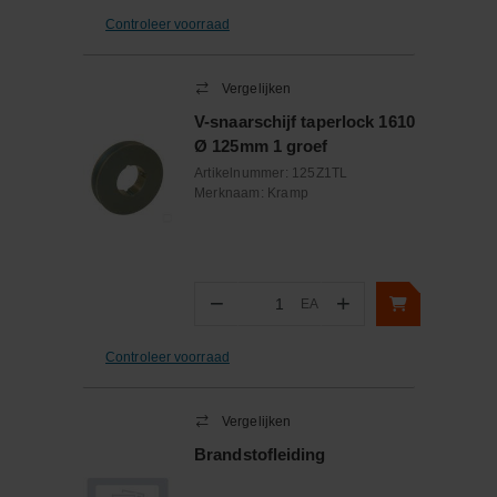
Controleer voorraad
Vergelijken
V-snaarschijf taperlock 1610
Ø 125mm 1 groef
Artikelnummer:
125Z1TL
Merknaam:
Kramp
−
+
EA
Aantal
Controleer voorraad
Vergelijken
Brandstofleiding