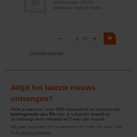
Artikelnummer:
797274
Merknaam:
Briggs & Stratton
−
+
EA
Aantal
Controleer voorraad
Altijd het laatste nieuws
ontvangen?
Meld je aan voor onze INDI-nieuwsbrief en ontvang een
kortingscode van 5%
voor je volgende bestelling!
Je ontvangt deze nieuwsbrief 2 keer per maand.
Wij gaan zorgvuldig met je gegevens om. Lees hier meer over
in de
privacyverklaring
.