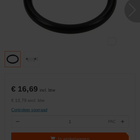
€ 16,69
incl. btw
€ 13,79
excl. btw
Controleer voorraad
−
+
PAC
Aantal
In winkelwagen