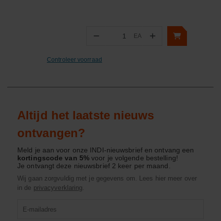
−
+
EA
Aantal
Controleer voorraad
Altijd het laatste nieuws
ontvangen?
Meld je aan voor onze INDI-nieuwsbrief en ontvang een
kortingscode van 5%
voor je volgende bestelling!
Je ontvangt deze nieuwsbrief 2 keer per maand.
Wij gaan zorgvuldig met je gegevens om. Lees hier meer over
in de
privacyverklaring
.
Product
zoeken