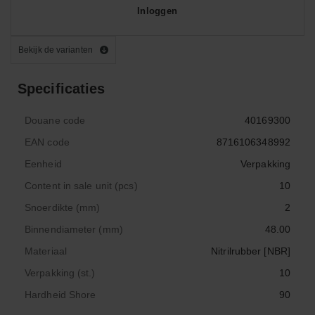
Inloggen
Bekijk de varianten
Specificaties
Douane code
40169300
EAN code
8716106348992
Eenheid
Verpakking
Content in sale unit (pcs)
10
Snoerdikte (mm)
2
Binnendiameter (mm)
48.00
Materiaal
Nitrilrubber [NBR]
Verpakking (st.)
10
Hardheid Shore
90