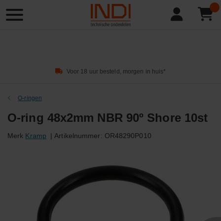
Product
zoeken
Voor 18 uur besteld, morgen in huis*
O-ringen
O-ring 48x2mm NBR 90º Shore 10st
Merk
Kramp
|
Artikelnummer:
OR48290P010