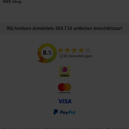
INDI blog
Wij hebben inmiddels 454.716 artikelen beschikbaar!
8.5
1230
beoordelingen