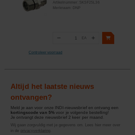
Artikelnummer:
SKSF25L36
Merknaam:
DNP
−
+
EA
Aantal
Controleer voorraad
Altijd het laatste nieuws
ontvangen?
Meld je aan voor onze INDI-nieuwsbrief en ontvang een
kortingscode van 5%
voor je volgende bestelling!
Je ontvangt deze nieuwsbrief 2 keer per maand.
Wij gaan zorgvuldig met je gegevens om. Lees hier meer over
in de
privacyverklaring
.