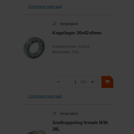
Controleer voorraad
Vergelijken
Kogellager 20x42x8mm
Artikelnummer:
16004
Merknaam:
FAG
−
+
EA
Aantal
Controleer voorraad
Vergelijken
Snelkoppeling female M36
28L