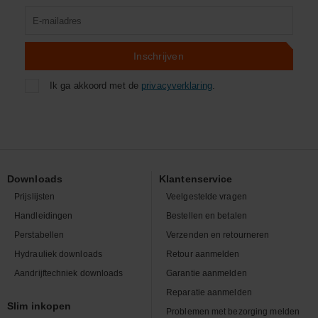
Product
zoeken
Inschrijven
Ik ga akkoord met de
privacyverklaring
.
Downloads
Klantenservice
Prijslijsten
Veelgestelde vragen
Handleidingen
Bestellen en betalen
Perstabellen
Verzenden en retourneren
Hydrauliek downloads
Retour aanmelden
Aandrijftechniek downloads
Garantie aanmelden
Reparatie aanmelden
Slim inkopen
Problemen met bezorging melden