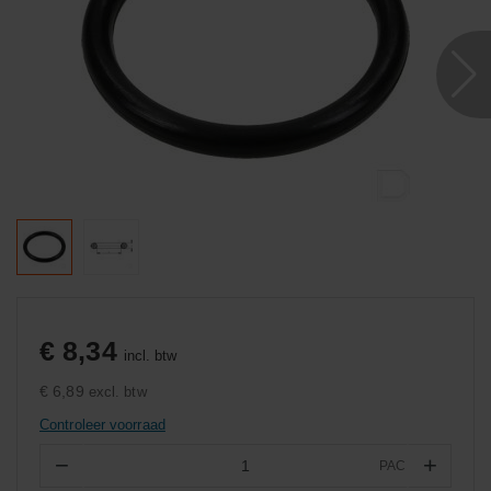
€ 8,34
incl. btw
€ 6,89
excl. btw
Controleer voorraad
−
+
PAC
Aantal