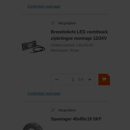
Controleer voorraad
Vergelijken
Breedtelicht LED rechthoek
zijdelingse montage 12/24V
Artikelnummer:
L4600LDV
Merknaam:
Britax
−
+
EA
Aantal
Controleer voorraad
Vergelijken
Spanlager 45x85x19 SKF