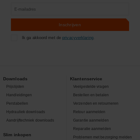
Product
zoeken
Inschrijven
Ik ga akkoord met de
privacyverklaring
.
Downloads
Klantenservice
Prijslijsten
Veelgestelde vragen
Handleidingen
Bestellen en betalen
Perstabellen
Verzenden en retourneren
Hydrauliek downloads
Retour aanmelden
Aandrijftechniek downloads
Garantie aanmelden
Reparatie aanmelden
Slim inkopen
Problemen met bezorging melden