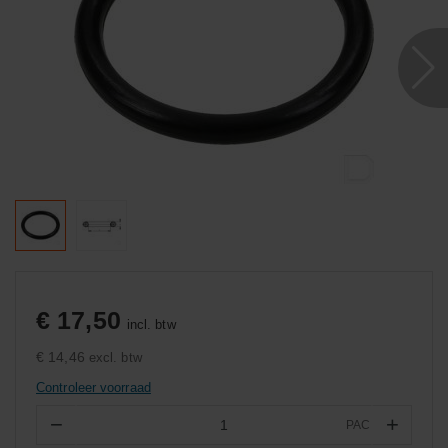
€ 17,50
incl. btw
€ 14,46
excl. btw
Controleer voorraad
−
+
PAC
Aantal