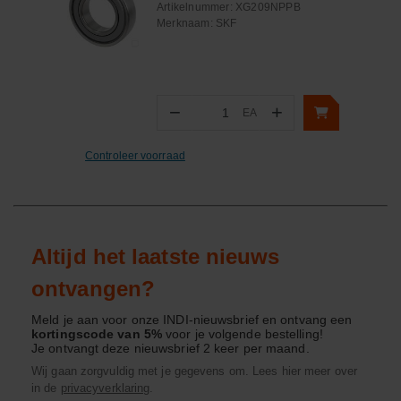
Artikelnummer:
XG209NPPB
Merknaam:
SKF
−
+
EA
Aantal
Controleer voorraad
Altijd het laatste nieuws
ontvangen?
Meld je aan voor onze INDI-nieuwsbrief en ontvang een
kortingscode van 5%
voor je volgende bestelling!
Je ontvangt deze nieuwsbrief 2 keer per maand.
Wij gaan zorgvuldig met je gegevens om. Lees hier meer over
in de
privacyverklaring
.