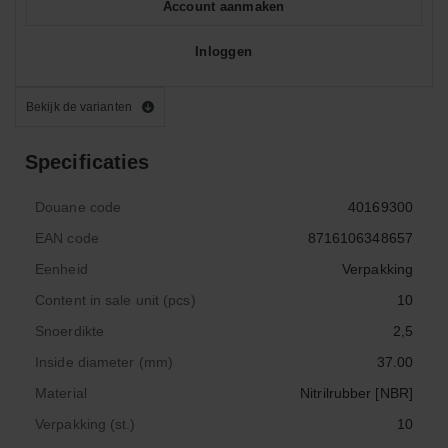
Account aanmaken
Inloggen
Bekijk de varianten
Specificaties
Douane code
40169300
EAN code
8716106348657
Eenheid
Verpakking
Content in sale unit (pcs)
10
Snoerdikte
2,5
Inside diameter (mm)
37.00
Material
Nitrilrubber [NBR]
Verpakking (st.)
10